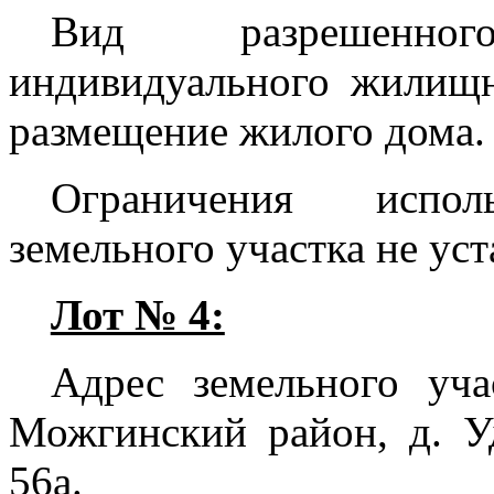
Вид разрешенног
индивидуального жилищно
размещение жилого дома.
Ограничения испо
земельного участка не ус
Лот № 4:
Адрес земельного уча
Можгинский район, д. У
56а.