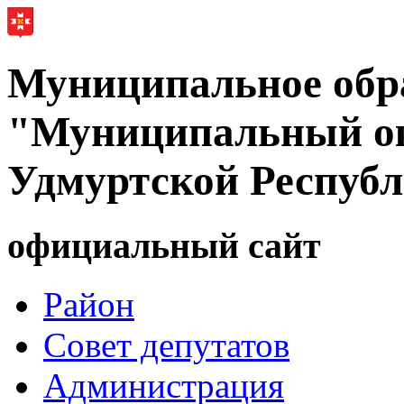
Муниципальное обр
"Муниципальный ок
Удмуртской Респуб
официальный сайт
Район
Совет депутатов
Администрация