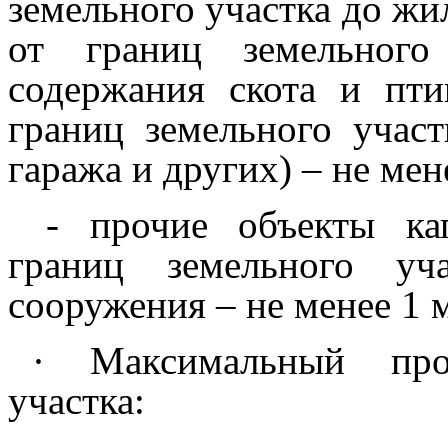
земельного участка до жи
от границ земельного
содержания скота и пт
границ земельного участ
гаража и других) – не мен
- прочие объекты кап
границ земельного уч
сооружения – не менее 1 
· Максимальный проц
участка: