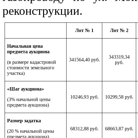
реконструкции.
Лот № 1
Лот № 2
Начальная цена
предмета аукциона
343319,34
341564,40 руб.
(в размере кадастровой
руб.
стоимости земельного
участка)
«Шаг аукциона»
10246,93 руб.
10299,58 руб.
(3% начальной цены
предмета аукциона)
Размер задатка
68312,88 руб.
68663,87 руб.
(20 % начальной цены
предмета аукциона)