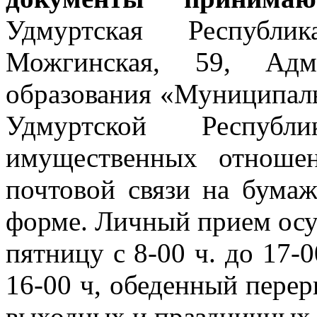
Удмуртская Республ
Можгинская, 59, Адми
образования «Муниципал
Удмуртской Респуб
имущественных отноше
почтовой связи на бума
форме. Личный прием осу
пятницу с 8-00 ч. до 17-
16-00 ч, обеденный переры
выходных и праздничных 