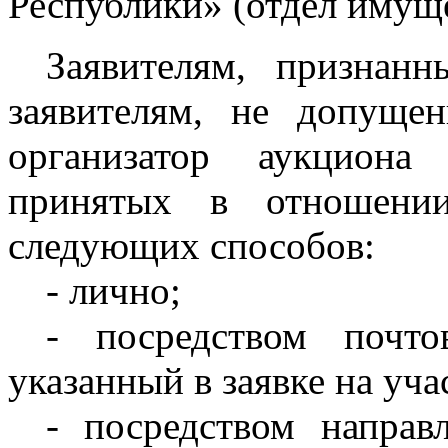
Республики» (отдел имущ
Заявителям, признан
заявителям, не допуще
организатор аукциона
принятых в отношени
следующих способов:
- лично;
- посредством почто
указанный в заявке на уча
- посредством направ