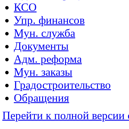
КСО
Упр. финансов
Мун. служба
Документы
Адм. реформа
Мун. заказы
Градостроительство
Обращения
Перейти к полной версии 