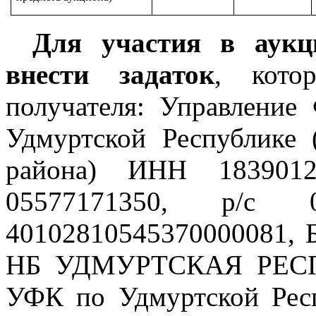
Для участия в аукц
внести задаток
, кото
получателя: Управление 
Удмуртской Республике
района) ИНН 1839012
05577171350, р/с 03
40102810545370000081,
НБ УДМУРТСКАЯ РЕС
УФК по Удмуртской Респ