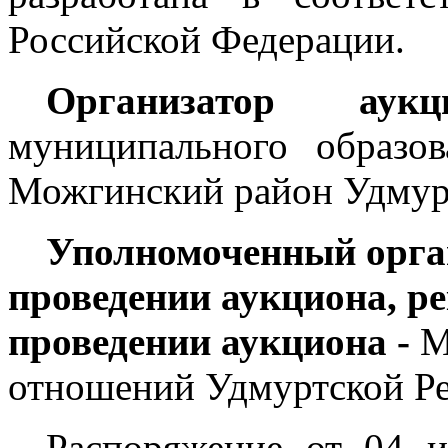
Российской Федерации.
Организатор а
муниципального образо
Можгинский район Удмур
Уполномоченный орга
проведении аукциона, р
проведении аукциона -
М
отношений Удмуртской Ре
Распоряжение от 04 