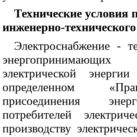
Технические условия 
инженерно-технического
Электроснабжение - т
энергопринимающих 
электрической энергии
определенном «Прав
присоединения энер
потребителей электрич
производству электричес