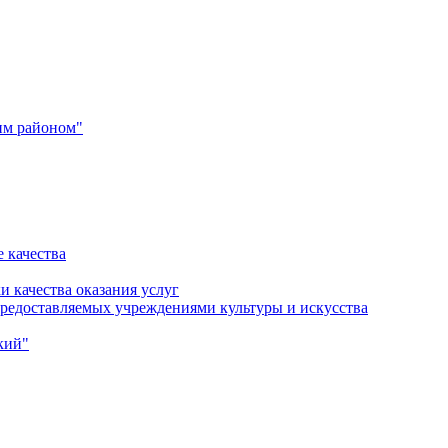
им районом"
 качества
и качества оказания услуг
 предоставляемых учреждениями культуры и искусства
кий"