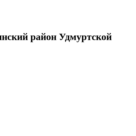
нский район Удмуртской