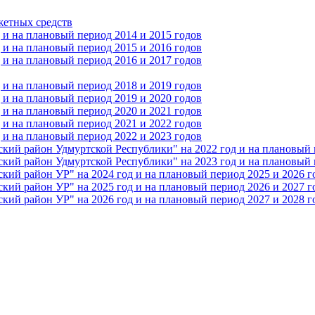
жетных средств
и на плановый период 2014 и 2015 годов
и на плановый период 2015 и 2016 годов
и на плановый период 2016 и 2017 годов
и на плановый период 2018 и 2019 годов
и на плановый период 2019 и 2020 годов
и на плановый период 2020 и 2021 годов
и на плановый период 2021 и 2022 годов
и на плановый период 2022 и 2023 годов
 район Удмуртской Республики" на 2022 год и на плановый п
 район Удмуртской Республики" на 2023 год и на плановый п
 район УР" на 2024 год и на плановый период 2025 и 2026 г
 район УР" на 2025 год и на плановый период 2026 и 2027 г
 район УР" на 2026 год и на плановый период 2027 и 2028 г