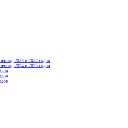
ериод 2023 и 2024 годов
ериод 2024 и 2025 годов
одов
одов
одов