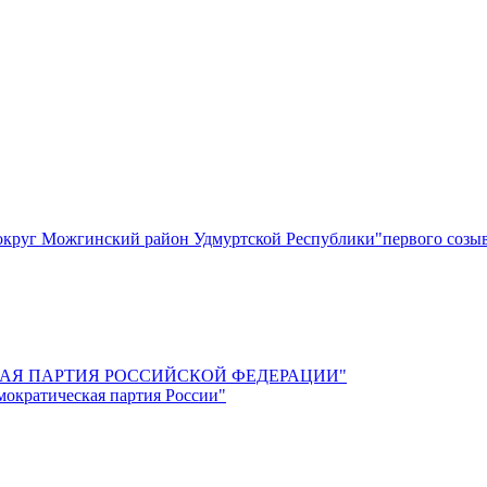
круг Можгинский район Удмуртской Республики"первого созы
СКАЯ ПАРТИЯ РОССИЙСКОЙ ФЕДЕРАЦИИ"
мократическая партия России"