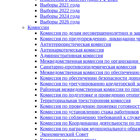
Выборы 2021 года
Выборы 2022 года
Выборы 2024 года
Выборы 2026 года
Комиссии
Комиссия по делам несовершеннолетних и за
Комиссия по предупреждению, ликвидации чр
Антитеррористическая комиссия
Антинаркотическая комиссия
Административная комиссия
Межведомственная комиссия по организации о
Санитарно-противоэпидемическая комиссия
Межведомственная комиссия по обеспечению
Комиссия по обеспечению безопасности дор
Комиссия по урегулированию кредиторской 
Районная межведомственная комиссия по п
Комиссия по подготовке и проведению отопи
Территориальная трехсторонняя комиссия
Комиссия по проведению проверки готовност
Комиссия по установлению стажа работников
Комиссия по соблюдению требований к служ
Комиссия по Координации деятельности по 
Комиссия по наградам муниципального образ
Экономический Совет
Комиссия по охране труда