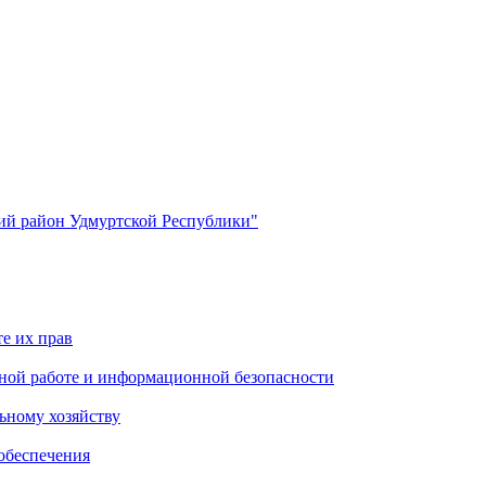
й район Удмуртской Республики"
е их прав
ной работе и информационной безопасности
ьному хозяйству
обеспечения