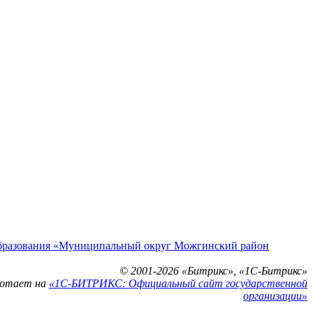
образования «Муниципальный округ Можгинский район
© 2001-2026 «Битрикс», «1С-Битрикс»
ботает на
«1С-БИТРИКС: Официальный сайт государственной
организации»