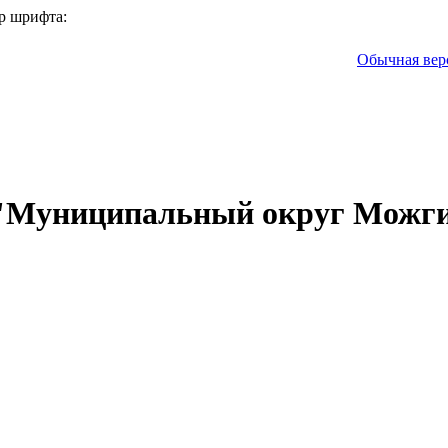
р шрифта:
Обычная вер
 "Муниципальный округ Можги