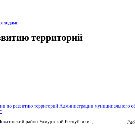
отходами
звитию территорий
нии по развитию территорий Администрации муниципального 
"
ожгинский район Удмуртской Республики",
Ра