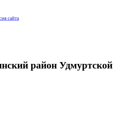
сия сайта
нский район Удмуртской