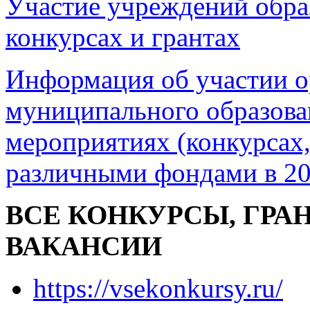
Участие учреждений обра
конкурсах и грантах
Информация об участии 
муниципального образова
мероприятиях (конкурсах,
различными фондами в 20
ВСЕ КОНКУРСЫ, ГРА
ВАКАНСИИ
https://vsekonkursy.ru/