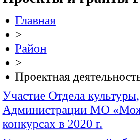
Главная
>
Район
>
Проектная деятельност
Участие Отдела культуры,
Администрации МО «Можг
конкурсах в 2020 г.