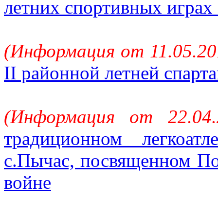
летних спортивных играх
(Информация от 11.05.20
II районной летней спарт
(Информация от 22.04
традиционном легкоатл
с.Пычас, посвященном По
войне