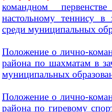
командном первенств
настольному теннису в 
среди муниципальных об
Положение о лично-кома
района по шахматам в за
муниципальных образова
Положение о лично-кома
района по гиревому спорт