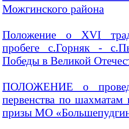
Можгинского района
Положение о XVI трад
пробеге с.Горняк - с.
Победы в Великой Отечес
ПОЛОЖЕНИЕ о проведе
первенства по шахматам 
призы МО «Большепудгин