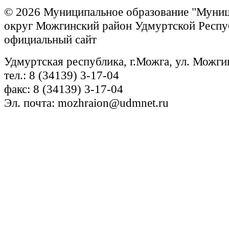
© 2026 Муниципальное образование "Муни
округ Можгинский район Удмуртской Респу
официальный сайт
Удмуртская республика, г.Можга, ул. Можги
тел.: 8 (34139) 3-17-04
факс: 8 (34139) 3-17-04
Эл. почта: mozhraion@udmnet.ru