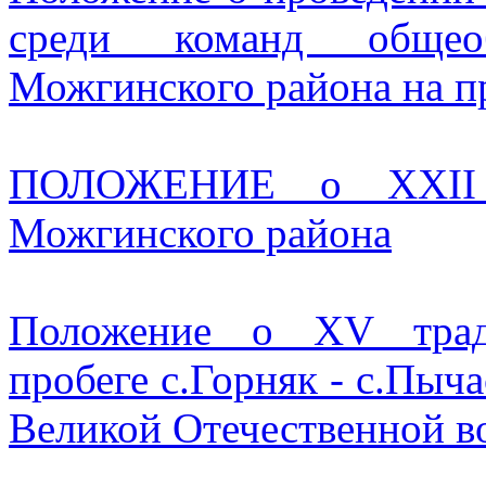
среди команд общеоб
Можгинского района на п
ПОЛОЖЕНИЕ о XXII л
Можгинского района
Положение о XV тради
пробеге с.Горняк - с.Пы
Великой Отечественной в