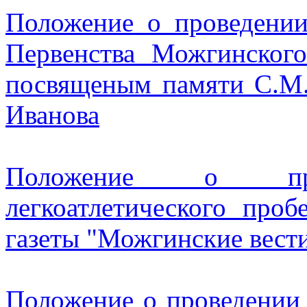
Положение о проведении
Первенства Можгинског
посвященым памяти С.М.
Иванова
Положение о пров
легкоатлетического пр
газеты "Можгинские вест
Положение о проведении 