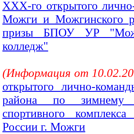
ХХХ-го открытого лично-
Можги и Можгинского р
призы БПОУ УР "Можг
колледж"
(Информация от 10.02.20
открытого лично-команд
района по зимнему м
спортивного комплек
России г. Можги