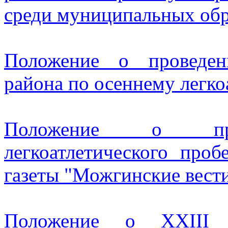
среди муниципальных об
Положение о проведен
района по осеннему легко
Положение о пров
легкоатлетического пр
газеты "Можгинские вест
Положение о XXIII 