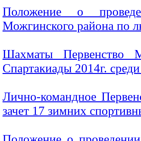
Положение о проведе
Можгинского района по 
Шахматы Первенство М
Спартакиады 2014г. сред
Лично-командное Первен
зачет 17 зимних спортив
Положение о проведении