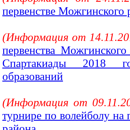
первенстве Можгинского 
(Информация от 14.11.20
первенства Можгинского 
Спартакиады 2018 г
образований
(Информация от 09.11.2
турнире по волейболу на
района