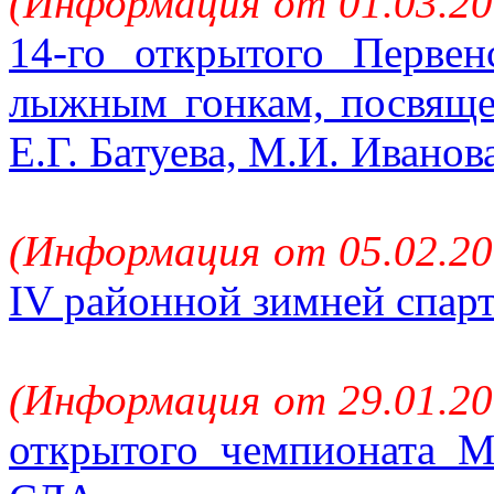
(Информация от 01.03.20
14-го открытого Перве
лыжным гонкам, посвящ
Е.Г. Батуева, М.И. Иванов
(Информация от 05.02.20
IV районной зимней спар
(Информация от 29.01.20
открытого чемпионата М