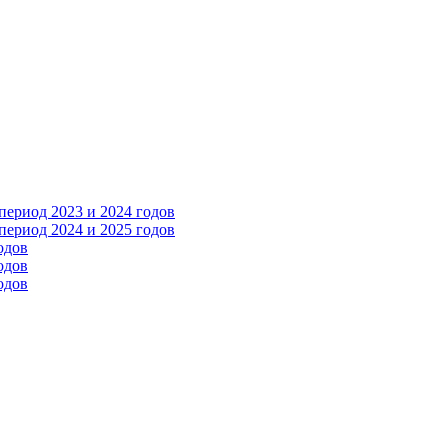
ериод 2023 и 2024 годов
ериод 2024 и 2025 годов
одов
одов
одов