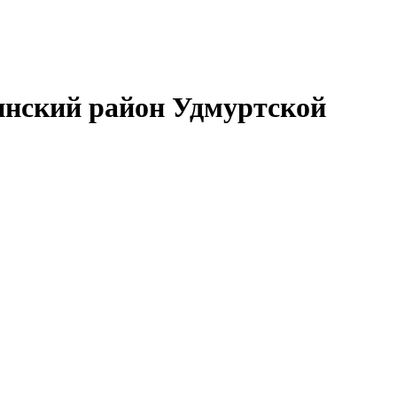
нский район Удмуртской