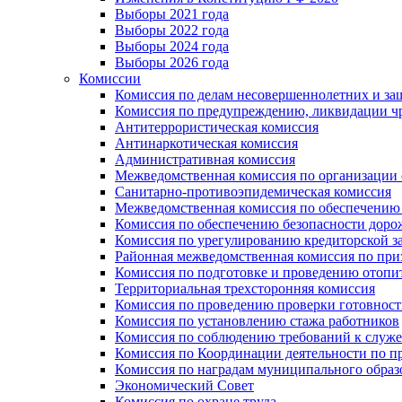
Выборы 2021 года
Выборы 2022 года
Выборы 2024 года
Выборы 2026 года
Комиссии
Комиссия по делам несовершеннолетних и за
Комиссия по предупреждению, ликвидации чр
Антитеррористическая комиссия
Антинаркотическая комиссия
Административная комиссия
Межведомственная комиссия по организации о
Санитарно-противоэпидемическая комиссия
Межведомственная комиссия по обеспечению
Комиссия по обеспечению безопасности дор
Комиссия по урегулированию кредиторской 
Районная межведомственная комиссия по п
Комиссия по подготовке и проведению отопи
Территориальная трехсторонняя комиссия
Комиссия по проведению проверки готовност
Комиссия по установлению стажа работников
Комиссия по соблюдению требований к служ
Комиссия по Координации деятельности по 
Комиссия по наградам муниципального образ
Экономический Совет
Комиссия по охране труда