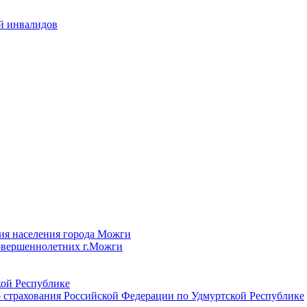
й инвалидов
ия населения города Можги
овершеннолетних г.Можги
ой Республике
 страхования Российской Федерации по Удмуртской Республике