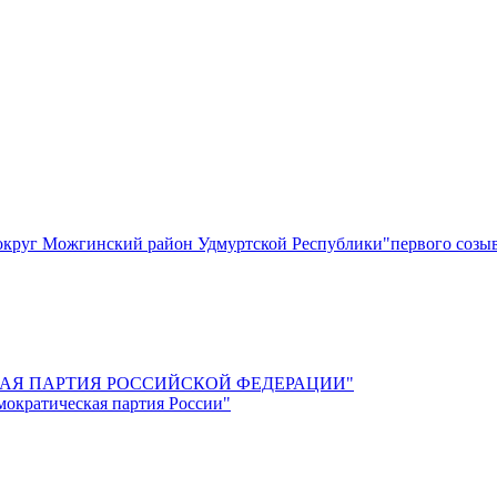
круг Можгинский район Удмуртской Республики"первого созы
СКАЯ ПАРТИЯ РОССИЙСКОЙ ФЕДЕРАЦИИ"
мократическая партия России"