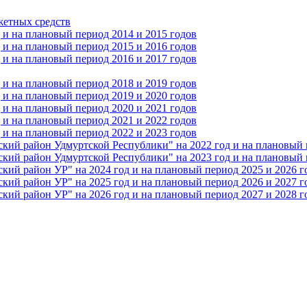
жетных средств
и на плановый период 2014 и 2015 годов
и на плановый период 2015 и 2016 годов
и на плановый период 2016 и 2017 годов
и на плановый период 2018 и 2019 годов
и на плановый период 2019 и 2020 годов
и на плановый период 2020 и 2021 годов
и на плановый период 2021 и 2022 годов
и на плановый период 2022 и 2023 годов
 район Удмуртской Республики" на 2022 год и на плановый п
 район Удмуртской Республики" на 2023 год и на плановый п
 район УР" на 2024 год и на плановый период 2025 и 2026 г
 район УР" на 2025 год и на плановый период 2026 и 2027 г
 район УР" на 2026 год и на плановый период 2027 и 2028 г