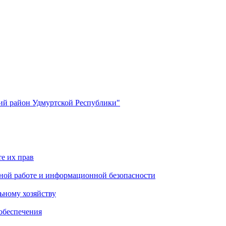
й район Удмуртской Республики"
е их прав
ной работе и информационной безопасности
ьному хозяйству
обеспечения