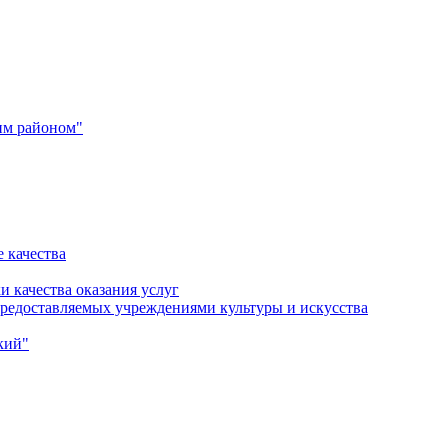
им районом"
 качества
и качества оказания услуг
 предоставляемых учреждениями культуры и искусства
кий"