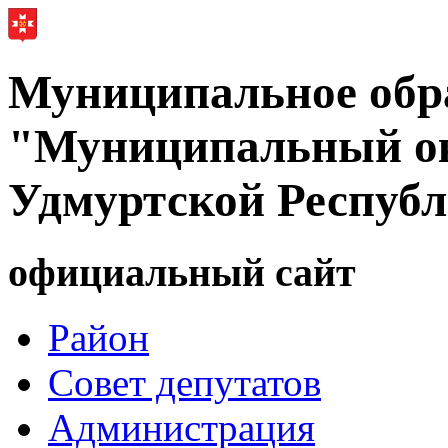
Муниципальное обр
"Муниципальный ок
Удмуртской Респуб
официальный сайт
Район
Совет депутатов
Администрация