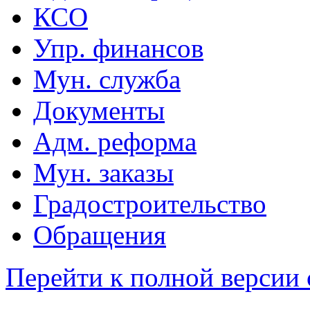
КСО
Упр. финансов
Мун. служба
Документы
Адм. реформа
Мун. заказы
Градостроительство
Обращения
Перейти к полной версии 