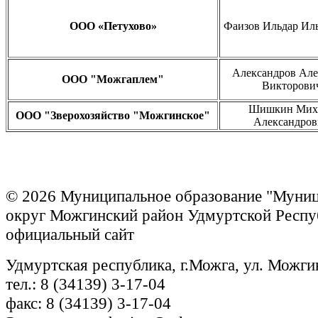
ООО «Петухово»
Фаизов Ильдар Ил
Александров Але
ООО "Можгаплем"
Викторови
Шишкин Мих
ООО "Зверохозяйство "Можгинское"
Александров
© 2026 Муниципальное образование "Муни
округ Можгинский район Удмуртской Респу
официальный сайт
Удмуртская республика, г.Можга, ул. Можги
тел.: 8 (34139) 3-17-04
факс: 8 (34139) 3-17-04