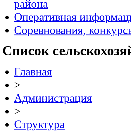
района
Оперативная информац
Соревнования, конкурс
Список сельскохозя
Главная
>
Администрация
>
Cтруктура