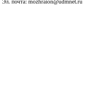
Эл. почта: mozhraion@udmnet.ru