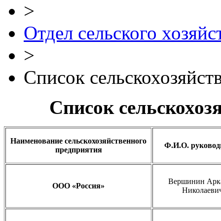
>
Отдел сельского хозяйс
>
Список сельскохозяйст
Список сельскохоз
Наименование сельскохозяйственного
Ф.И.О. руковод
предприятия
Вершинин Арк
ООО «Россия»
Николаеви