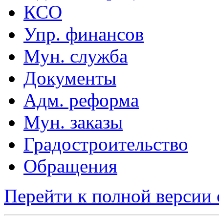
КСО
Упр. финансов
Мун. служба
Документы
Адм. реформа
Мун. заказы
Градостроительство
Обращения
Перейти к полной версии 