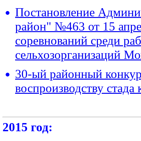
Постановление Админ
район" №463 от 15 апре
соревнований среди раб
сельхозорганизаций Мо
30-ый районный конкур
воспроизводству стада 
2015 год: