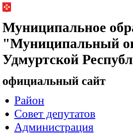
Муниципальное обр
"Муниципальный ок
Удмуртской Респуб
официальный сайт
Район
Совет депутатов
Администрация