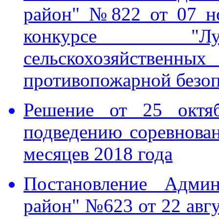
район" №822 от 07 н
конкурсе "Лу
сельскохозяйств
противопожарной безоп
Решение от 25 октя
подведению соревнован
месяцев 2018 года
Постановление Адми
район" №623 от 22 авгу