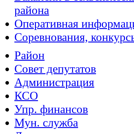
района
Оперативная информац
Соревнования, конкурс
Район
Совет депутатов
Администрация
КСО
Упр. финансов
Мун. служба