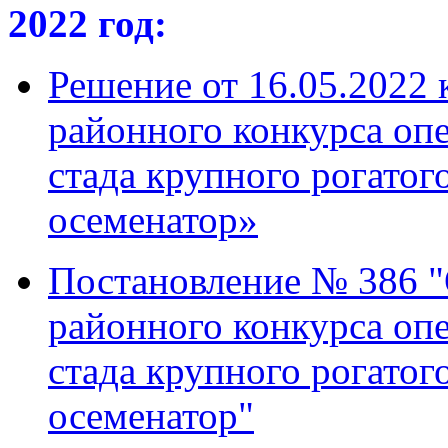
2022 год:
Решение от 16.05.2022
районного конкурса опе
стада крупного рогатог
осеменатор»
Постановление № 386 "
районного конкурса оп
стада крупного рогатог
осеменатор"