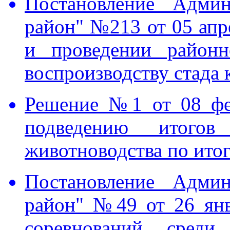
Постановление Адми
район" №213 от 05 апр
и проведении районн
воспроизводству стада 
Решение №1 от 08 фе
подведению итогов
животноводства по итог
Постановление Адми
район" №49 от 26 янв
соревнований среди