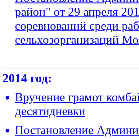
район" от 29 апреля 20
соревнований среди раб
сельхозорганизаций Мо
2014 год:
Вручение грамот комба
десятидневки
Постановление Админ