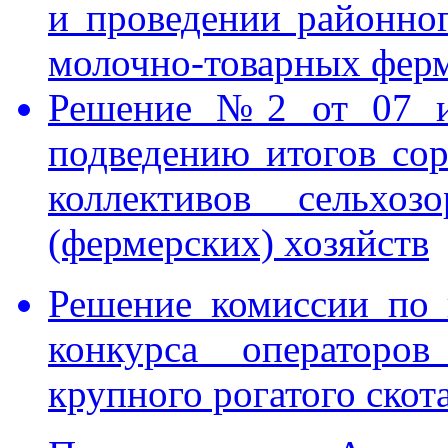
и проведении районно
молочно-товарных ферм
Решение №2 от 07 и
подведению итогов сор
коллективов сельхоз
(фермерских) хозяйств
Решение комиссии по 
конкурса операторов
крупного рогатого скота