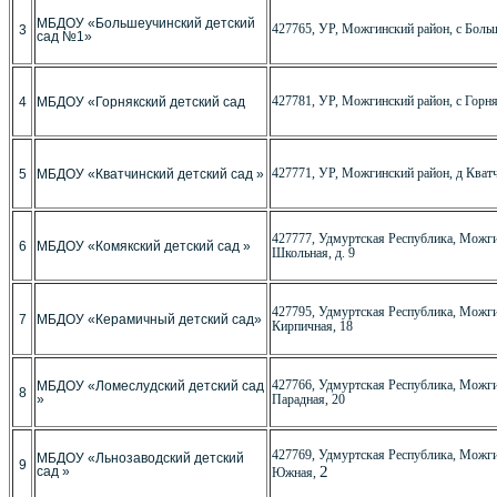
МБДОУ «Большеучинский детский
427765, УР, Можгинский район, с Больш
3
сад №1»
427781, УР, Можгинский район, с Горня
4
МБДОУ «Горнякский детский сад
427771, УР, Можгинский район, д Кватч
5
МБДОУ «Кватчинский детский сад »
427777, Удмуртская Республика, Можгин
6
МБДОУ «Комякский детский сад »
Школьная, д. 9
427795, Удмуртская Республика, Можгин
7
МБДОУ «Керамичный детский сад»
Кирпичная, 18
427766, Удмуртская Республика, Можгин
МБДОУ «Ломеслудский детский сад
8
»
Парадная, 20
427769, Удмуртская Республика, Можги
МБДОУ «Льнозаводский детский
9
2
сад »
Южная,