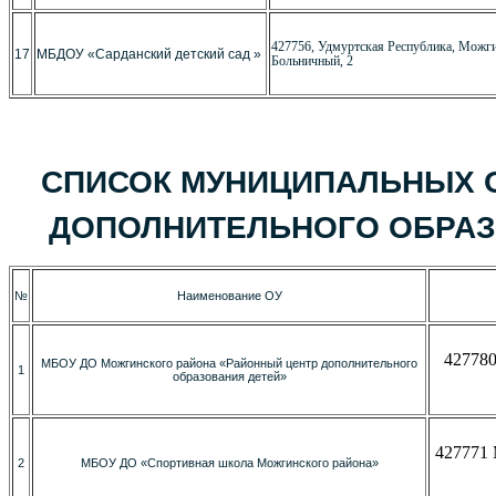
427756, Удмуртская Республика, Можгин
17
МБДОУ «Сарданский детский сад »
Больничный, 2
СПИСОК МУНИЦИПАЛЬНЫХ 
ДОПОЛНИТЕЛЬНОГО ОБРАЗ
№
Наименование ОУ
427780
МБОУ ДО Можгинского района «Районный центр дополнительного
1
образования детей»
427771 
2
МБОУ ДО «Спортивная школа Можгинского района»