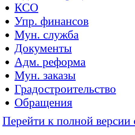
КСО
Упр. финансов
Мун. служба
Документы
Адм. реформа
Мун. заказы
Градостроительство
Обращения
Перейти к полной версии 