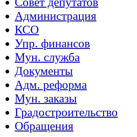
Совет депутатов
Администрация
КСО
Упр. финансов
Мун. служба
Документы
Адм. реформа
Мун. заказы
Градостроительство
Обращения