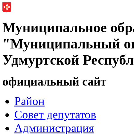
Муниципальное обр
"Муниципальный ок
Удмуртской Респуб
официальный сайт
Район
Совет депутатов
Администрация