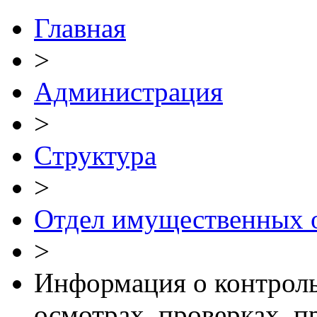
Главная
>
Администрация
>
Cтруктура
>
Отдел имущественных 
>
Информация о контроль
осмотрах, проверках, 