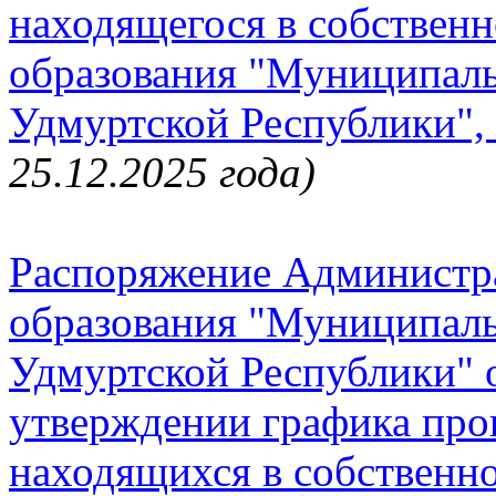
находящегося в собствен
образования "Муниципал
Удмуртской Республики", 
25.12.2025 года)
Распоряжение Администр
образования "Муниципал
Удмуртской Республики" о
утверждении графика про
находящихся в собственн