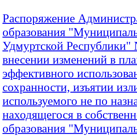
Распоряжение Администр
образования "Муниципал
Удмуртской Республики" 
внесении изменений в пла
эффективного использова
сохранности, изъятии изл
используемого не по наз
находящегося в собствен
образования "Муниципал