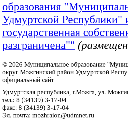
образования "Муниципал
Удмуртской Республики" и
государственная собствен
разграничена""
(размещен
© 2026 Муниципальное образование "Муни
округ Можгинский район Удмуртской Респу
официальный сайт
Удмуртская республика, г.Можга, ул. Можги
тел.: 8 (34139) 3-17-04
факс: 8 (34139) 3-17-04
Эл. почта: mozhraion@udmnet.ru