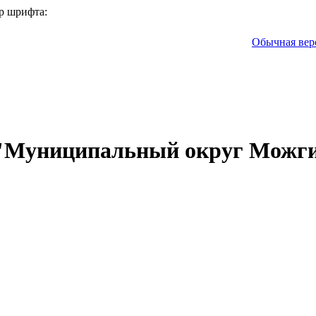
р шрифта:
Обычная вер
 "Муниципальный округ Можги