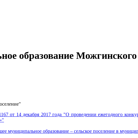
ное образование Можгинского
оселение"
 от 14 декабря 2017 года "О проведении ежегодного конкурс
»"
шее муниципальное образование – сельское поселение в муниц