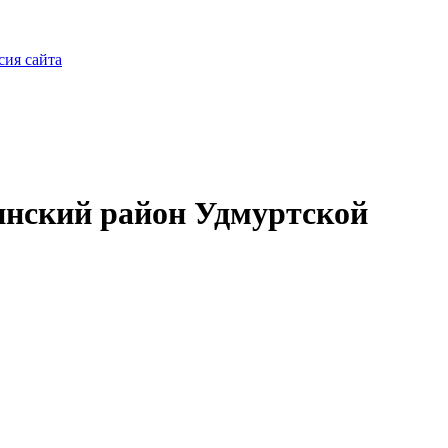
сия сайта
нский район Удмуртской