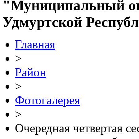
"Муниципальный ок
Удмуртской Респуб
Главная
>
Район
>
Фотогалерея
>
Очередная четвертая се