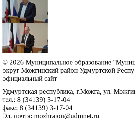
© 2026 Муниципальное образование "Муни
округ Можгинский район Удмуртской Респу
официальный сайт
Удмуртская республика, г.Можга, ул. Можги
тел.: 8 (34139) 3-17-04
факс: 8 (34139) 3-17-04
Эл. почта: mozhraion@udmnet.ru