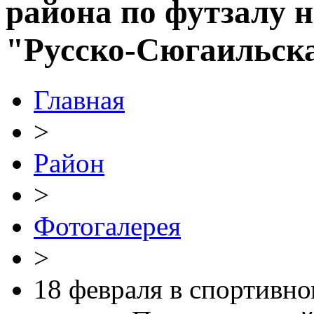
района по футзалу
"Русско-Сюгаильс
Главная
>
Район
>
Фотогалерея
>
18 февраля в спортивн