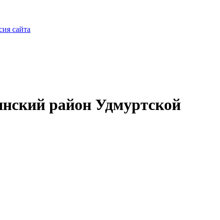
сия сайта
нский район Удмуртской