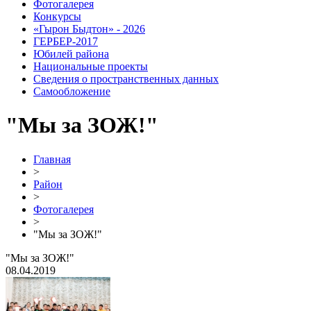
Фотогалерея
Конкурсы
«Гырон Быдтон» - 2026
ГЕРБЕР-2017
Юбилей района
Национальные проекты
Сведения о пространственных данных
Самообложение
"Мы за ЗОЖ!"
Главная
>
Район
>
Фотогалерея
>
"Мы за ЗОЖ!"
"Мы за ЗОЖ!"
08.04.2019