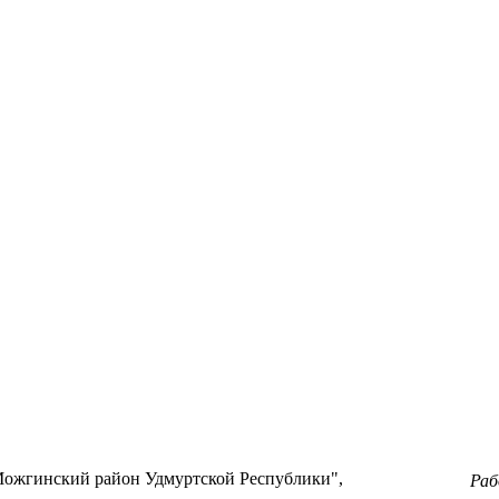
ожгинский район Удмуртской Республики",
Ра