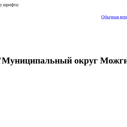
р шрифта:
Обычная вер
 "Муниципальный округ Можги