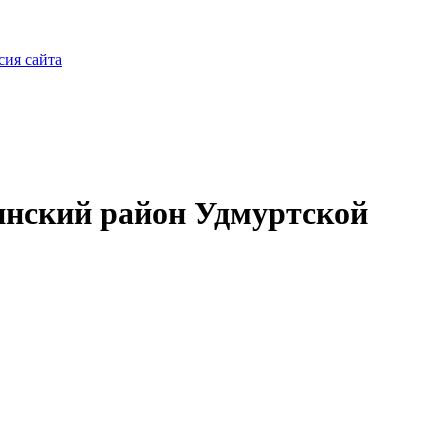
сия сайта
нский район Удмуртской