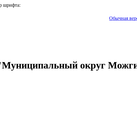
р шрифта:
Обычная вер
 "Муниципальный округ Можги