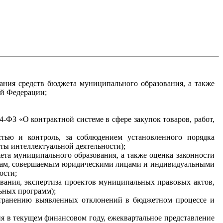
вания средств бюджета муниципального образования, а также
ой Федерации;
4-ФЗ «О контрактной системе в сфере закупок товаров, работ,
тью и контроль, за соблюдением установленного порядка
ты интеллектуальной деятельности);
ета муниципального образования, а также оценка законности
елкам, совершаемым юридическими лицами и индивидуальными
ости;
ования, экспертиза проектов муниципальных правовых актов,
ьных программ);
странению выявленных отклонений в бюджетном процессе и
я в текущем финансовом году, ежеквартальное представление