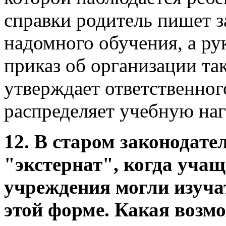
справки родитель пишет з
надомного обучения, а ру
приказ об организации та
утверждает ответственног
распределяет учебную наг
12. В старом законодате
"экстернат", когда уча
учреждения могли изуча
этой форме. Какая возм