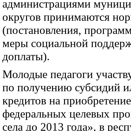
администрациями муници
округов принимаются но
(постановления, програм
меры социальной поддерж
доплаты).
Молодые педагоги участ
по получению субсидий 
кредитов на приобретение
федеральных целевых про
села до 2013 года», в ре