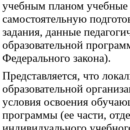
учебным планом учебные 
самостоятельную подготов
задания, данные педагоги
образовательной программы
Федерального закона).
Представляется, что лок
образовательной организ
условия освоения обучаю
программы (ее части, отд
индивидуального учебног