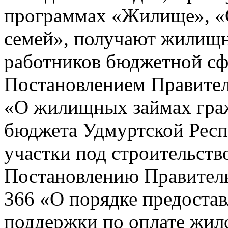
программах «Жилище», «
семей», получают жилищн
работников бюджетной сфе
Постановлением Правитель
«О жилищных займах граж
бюджета Удмуртской Респ
участки под строительств
Постановлению Правительс
366 «О порядке предоста
поддержки по оплате жил