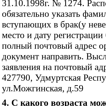
31.10.1998г. № 1274. Расп
обязательно указать фами
вступающих в брак(у нев
место и дату регистрации
полный почтовый адрес о
документ направить. Выс
заявления на почтовый ад
427790, Удмуртская Респу
ул.Можгинская, д.59
4. С какого возраста мо