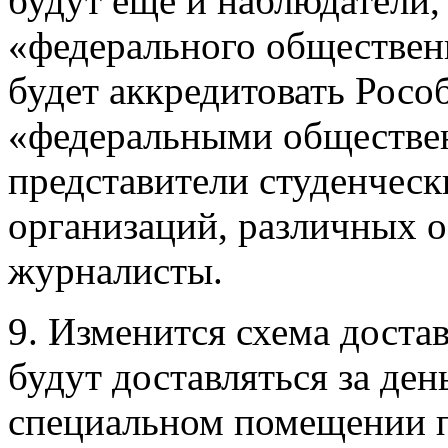
будут ещё и наблюдатели,
«федерального обществен
будет аккредитовать Росо
«федеральными обществе
представители студенчес
организаций, различных о
журналисты.
9. Изменится схема доста
будут доставляться за ден
специальном помещении 