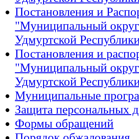
Постановления и Расп
"Муниципальный округ
Удмуртской Республик
Постановления и распо
"Муниципальный округ
Удмуртской Республик
Муниципальные прогр
Защита персональных 
Формы обращений
Порядок обжалования