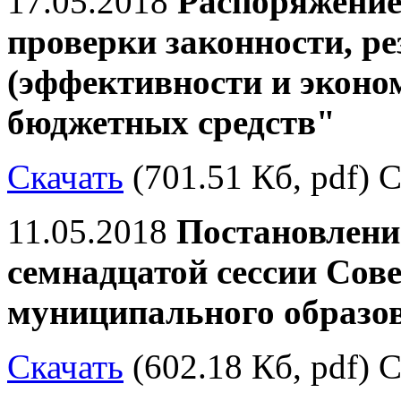
17.05.2018
Распоряжение
проверки законности, р
(эффективности и эконо
бюджетных средств"
Скачать
(701.51 Кб, pdf) С
11.05.2018
Постановлени
семнадцатой сессии Сове
муниципального образо
Скачать
(602.18 Кб, pdf) С