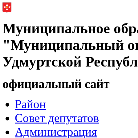
Муниципальное обр
"Муниципальный ок
Удмуртской Респуб
официальный сайт
Район
Совет депутатов
Администрация