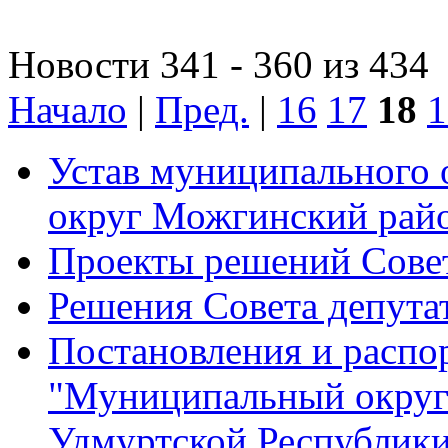
Новости 341 - 360 из 434
Начало
|
Пред.
|
16
17
18
1
Устав муниципального
округ Можгинский рай
Проекты решений Совет
Решения Совета депута
Постановления и расп
"Муниципальный округ
Удмуртской Республик