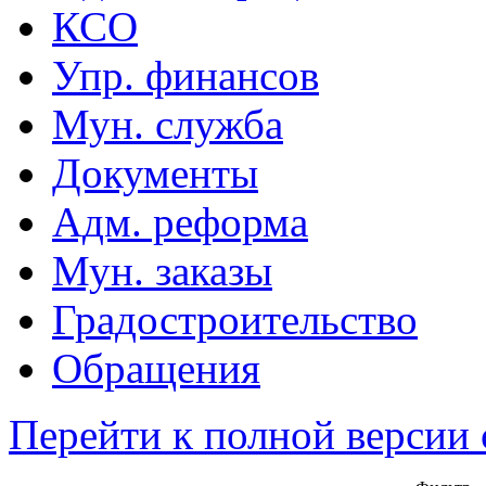
КСО
Упр. финансов
Мун. служба
Документы
Адм. реформа
Мун. заказы
Градостроительство
Обращения
Перейти к полной версии 