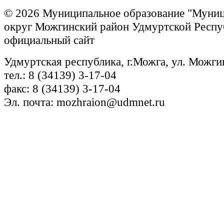
© 2026 Муниципальное образование "Муни
округ Можгинский район Удмуртской Респу
официальный сайт
Удмуртская республика, г.Можга, ул. Можги
тел.: 8 (34139) 3-17-04
факс: 8 (34139) 3-17-04
Эл. почта: mozhraion@udmnet.ru