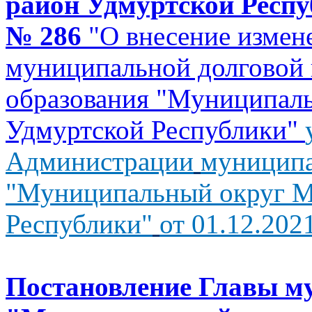
район Удмуртской Респуб
№ 286
"О внесение измен
муниципальной долговой
образования "Муниципал
Удмуртской Республики"
Администрации
муниципа
"Муниципальный округ М
Республики"
от 01.12.202
Постановление Главы
м