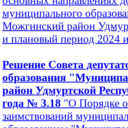
основных направлениях д
муниципального образов
Можгинский район Удмурт
и плановый период 2024 
Решение Совета депутат
образования "Муницип
район Удмуртской Респу
года № 3.18
"О Порядке 
заимствований муниципа