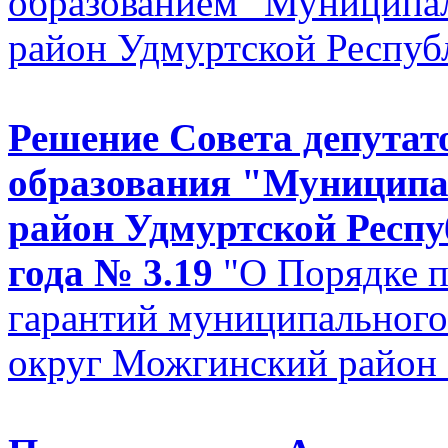
образованием "Муниципа
район Удмуртской Респуб
Решение Совета депутат
образования "Муницип
район Удмуртской Респу
года № 3.19
"О Порядке 
гарантий муниципальног
округ Можгинский район 