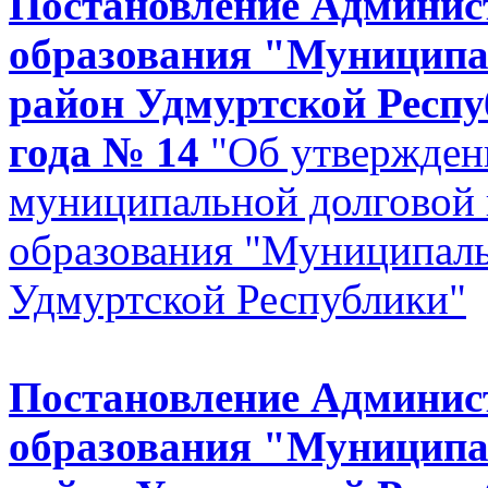
Постановление Админи
образования "Муницип
район Удмуртской Респу
года № 14
"Об утвержден
муниципальной долговой
образования "Муниципал
Удмуртской Республики"
Постановление Админи
образования "Муницип