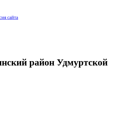
сия сайта
нский район Удмуртской