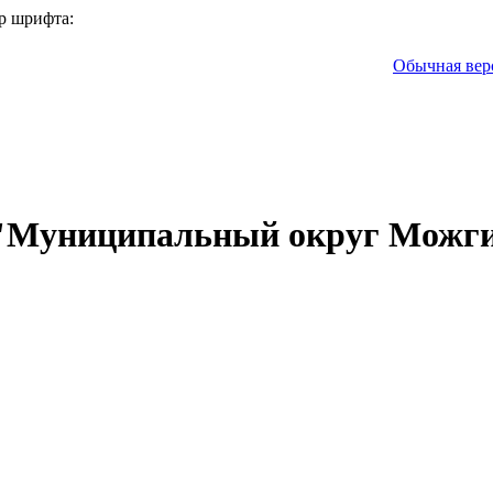
р шрифта:
Обычная вер
 "Муниципальный округ Можги