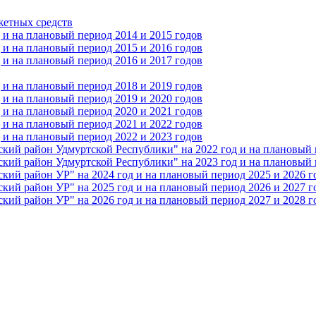
жетных средств
и на плановый период 2014 и 2015 годов
и на плановый период 2015 и 2016 годов
и на плановый период 2016 и 2017 годов
и на плановый период 2018 и 2019 годов
и на плановый период 2019 и 2020 годов
и на плановый период 2020 и 2021 годов
и на плановый период 2021 и 2022 годов
и на плановый период 2022 и 2023 годов
 район Удмуртской Республики" на 2022 год и на плановый п
 район Удмуртской Республики" на 2023 год и на плановый п
 район УР" на 2024 год и на плановый период 2025 и 2026 г
 район УР" на 2025 год и на плановый период 2026 и 2027 г
 район УР" на 2026 год и на плановый период 2027 и 2028 г