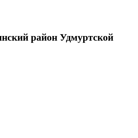
нский район Удмуртской