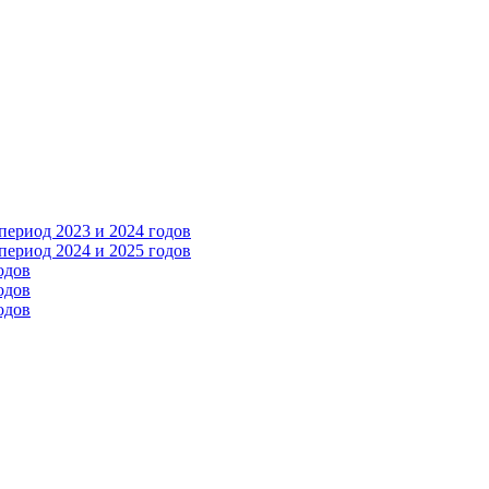
ериод 2023 и 2024 годов
ериод 2024 и 2025 годов
одов
одов
одов