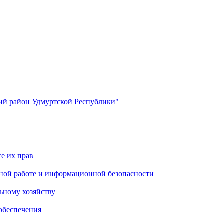
й район Удмуртской Республики"
е их прав
ной работе и информационной безопасности
ьному хозяйству
обеспечения