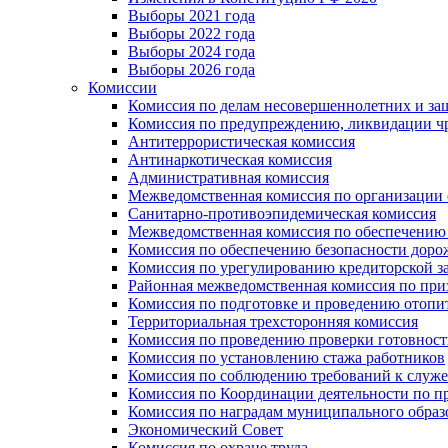
Выборы 2021 года
Выборы 2022 года
Выборы 2024 года
Выборы 2026 года
Комиссии
Комиссия по делам несовершеннолетних и за
Комиссия по предупреждению, ликвидации чр
Антитеррористическая комиссия
Антинаркотическая комиссия
Административная комиссия
Межведомственная комиссия по организации о
Санитарно-противоэпидемическая комиссия
Межведомственная комиссия по обеспечению
Комиссия по обеспечению безопасности дор
Комиссия по урегулированию кредиторской 
Районная межведомственная комиссия по п
Комиссия по подготовке и проведению отопи
Территориальная трехсторонняя комиссия
Комиссия по проведению проверки готовност
Комиссия по установлению стажа работников
Комиссия по соблюдению требований к служ
Комиссия по Координации деятельности по 
Комиссия по наградам муниципального образ
Экономический Совет
Комиссия по охране труда