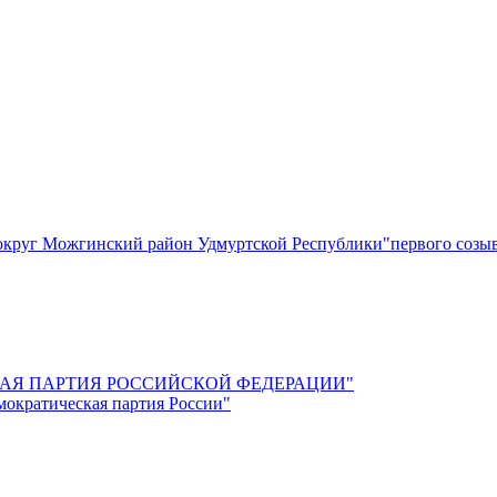
круг Можгинский район Удмуртской Республики"первого созы
СКАЯ ПАРТИЯ РОССИЙСКОЙ ФЕДЕРАЦИИ"
мократическая партия России"