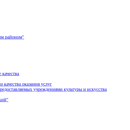
им районом"
 качества
и качества оказания услуг
 предоставляемых учреждениями культуры и искусства
кий"