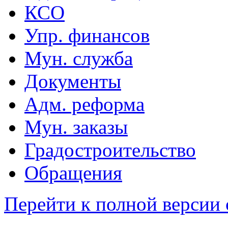
КСО
Упр. финансов
Мун. служба
Документы
Адм. реформа
Мун. заказы
Градостроительство
Обращения
Перейти к полной версии 