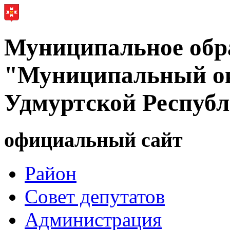
Муниципальное обр
"Муниципальный ок
Удмуртской Респуб
официальный сайт
Район
Совет депутатов
Администрация