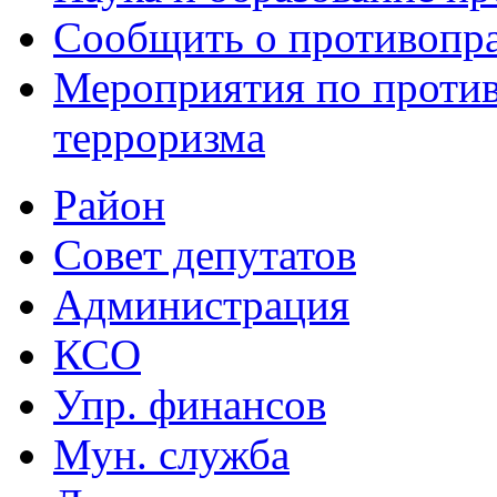
Сообщить о противопра
Мероприятия по проти
терроризма
Район
Совет депутатов
Администрация
КСО
Упр. финансов
Мун. служба