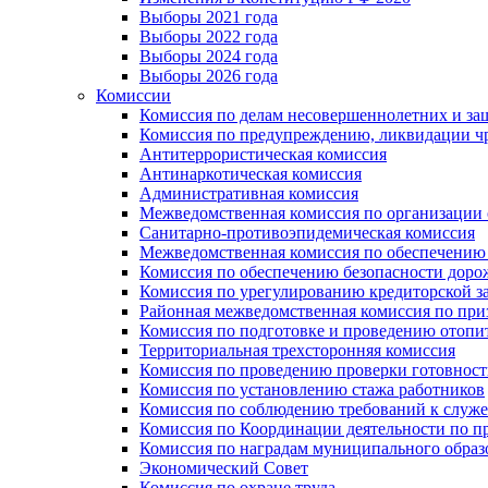
Выборы 2021 года
Выборы 2022 года
Выборы 2024 года
Выборы 2026 года
Комиссии
Комиссия по делам несовершеннолетних и за
Комиссия по предупреждению, ликвидации чр
Антитеррористическая комиссия
Антинаркотическая комиссия
Административная комиссия
Межведомственная комиссия по организации о
Санитарно-противоэпидемическая комиссия
Межведомственная комиссия по обеспечению
Комиссия по обеспечению безопасности дор
Комиссия по урегулированию кредиторской 
Районная межведомственная комиссия по п
Комиссия по подготовке и проведению отопи
Территориальная трехсторонняя комиссия
Комиссия по проведению проверки готовност
Комиссия по установлению стажа работников
Комиссия по соблюдению требований к служ
Комиссия по Координации деятельности по 
Комиссия по наградам муниципального образ
Экономический Совет
Комиссия по охране труда