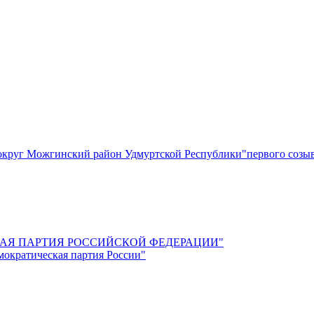
круг Можгинский район Удмуртской Республики"первого созы
СКАЯ ПАРТИЯ РОССИЙСКОЙ ФЕДЕРАЦИИ"
мократическая партия России"