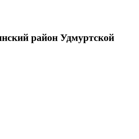
нский район Удмуртской