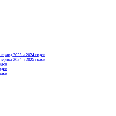
ериод 2023 и 2024 годов
ериод 2024 и 2025 годов
одов
одов
одов