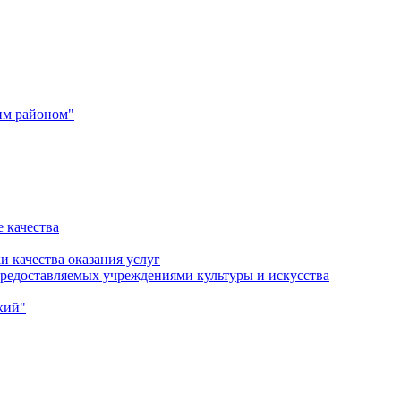
им районом"
 качества
и качества оказания услуг
 предоставляемых учреждениями культуры и искусства
кий"