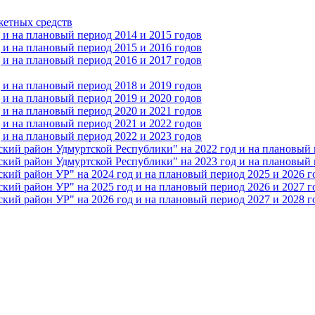
жетных средств
и на плановый период 2014 и 2015 годов
и на плановый период 2015 и 2016 годов
и на плановый период 2016 и 2017 годов
и на плановый период 2018 и 2019 годов
и на плановый период 2019 и 2020 годов
и на плановый период 2020 и 2021 годов
и на плановый период 2021 и 2022 годов
и на плановый период 2022 и 2023 годов
 район Удмуртской Республики" на 2022 год и на плановый п
 район Удмуртской Республики" на 2023 год и на плановый п
 район УР" на 2024 год и на плановый период 2025 и 2026 г
 район УР" на 2025 год и на плановый период 2026 и 2027 г
 район УР" на 2026 год и на плановый период 2027 и 2028 г