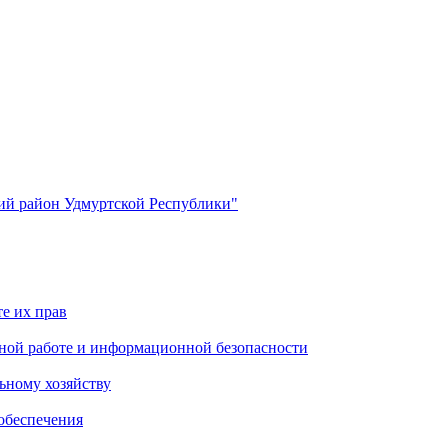
й район Удмуртской Республики"
е их прав
ной работе и информационной безопасности
ьному хозяйству
обеспечения