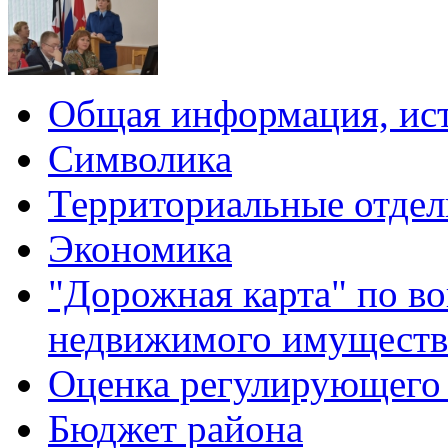
Общая информация, ист
Символика
Территориальные отдел
Экономика
"Дорожная карта" по в
недвижимого имуществ
Оценка регулирующего 
Бюджет района