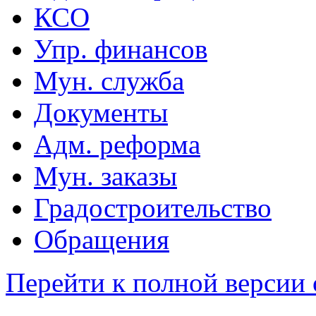
КСО
Упр. финансов
Мун. служба
Документы
Адм. реформа
Мун. заказы
Градостроительство
Обращения
Перейти к полной версии 