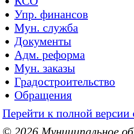
КСО
Упр. финансов
Мун. служба
Документы
Адм. реформа
Мун. заказы
Градостроительство
Обращения
Перейти к полной версии 
© 2026 Муниципальное об