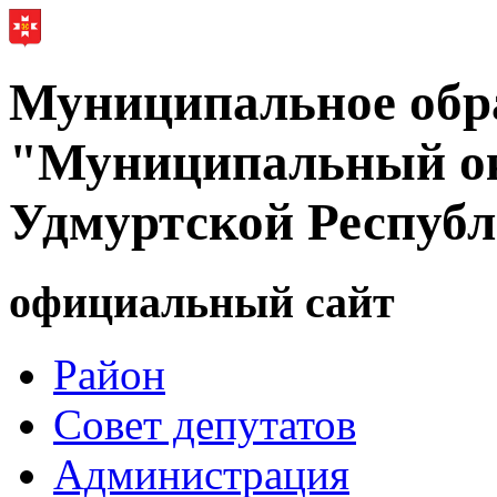
Муниципальное обр
"Муниципальный ок
Удмуртской Респуб
официальный сайт
Район
Совет депутатов
Администрация