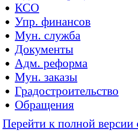
КСО
Упр. финансов
Мун. служба
Документы
Адм. реформа
Мун. заказы
Градостроительство
Обращения
Перейти к полной версии 