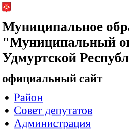
Муниципальное обр
"Муниципальный ок
Удмуртской Респуб
официальный сайт
Район
Совет депутатов
Администрация