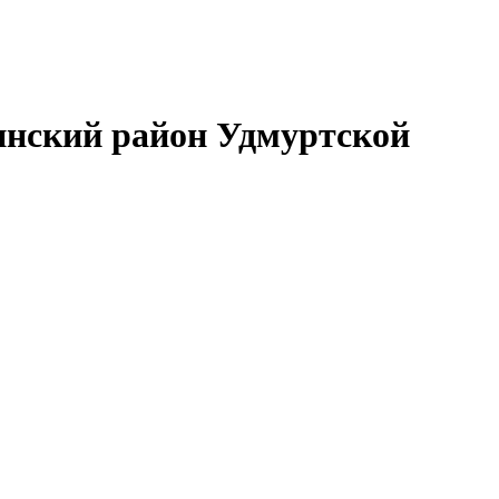
нский район Удмуртской