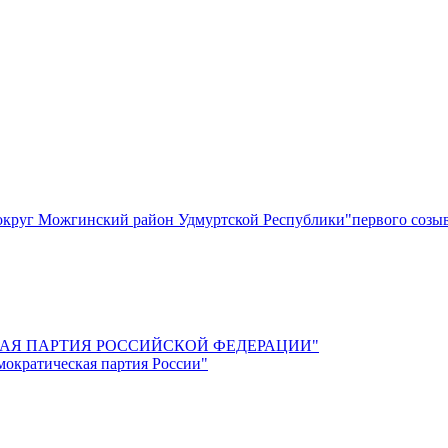
круг Можгинский район Удмуртской Республики"первого созы
СКАЯ ПАРТИЯ РОССИЙСКОЙ ФЕДЕРАЦИИ"
мократическая партия России"