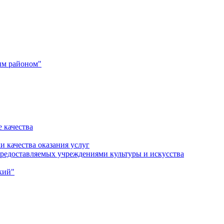
им районом"
 качества
и качества оказания услуг
 предоставляемых учреждениями культуры и искусства
кий"