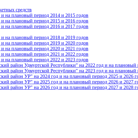
жетных средств
и на плановый период 2014 и 2015 годов
и на плановый период 2015 и 2016 годов
и на плановый период 2016 и 2017 годов
и на плановый период 2018 и 2019 годов
и на плановый период 2019 и 2020 годов
и на плановый период 2020 и 2021 годов
и на плановый период 2021 и 2022 годов
и на плановый период 2022 и 2023 годов
 район Удмуртской Республики" на 2022 год и на плановый п
 район Удмуртской Республики" на 2023 год и на плановый п
 район УР" на 2024 год и на плановый период 2025 и 2026 г
 район УР" на 2025 год и на плановый период 2026 и 2027 г
 район УР" на 2026 год и на плановый период 2027 и 2028 г