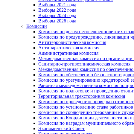
Выборы 2021 года
Выборы 2022 года
Выборы 2024 года
Выборы 2026 года
Комиссии
Комиссия по делам несовершеннолетних и за
Комиссия по предупреждению, ликвидации чр
Антитеррористическая комиссия
Антинаркотическая комиссия
Административная комиссия
Межведомственная комиссия по организации о
Санитарно-противоэпидемическая комиссия
Межведомственная комиссия по обеспечению
Комиссия по обеспечению безопасности дор
Комиссия по урегулированию кредиторской 
Районная межведомственная комиссия по п
Комиссия по подготовке и проведению отопи
Территориальная трехсторонняя комиссия
Комиссия по проведению проверки готовност
Комиссия по установлению стажа работников
Комиссия по соблюдению требований к служ
Комиссия по Координации деятельности по 
Комиссия по наградам муниципального образ
Экономический Совет
Комиссия по охране труда