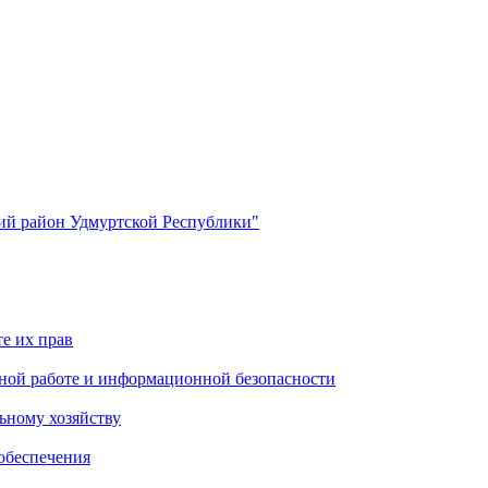
й район Удмуртской Республики"
е их прав
ной работе и информационной безопасности
ьному хозяйству
обеспечения