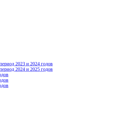
ериод 2023 и 2024 годов
ериод 2024 и 2025 годов
одов
одов
одов