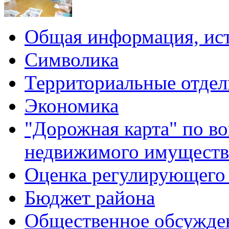
Общая информация, ист
Символика
Территориальные отдел
Экономика
"Дорожная карта" по в
недвижимого имуществ
Оценка регулирующего 
Бюджет района
Общественное обсужде