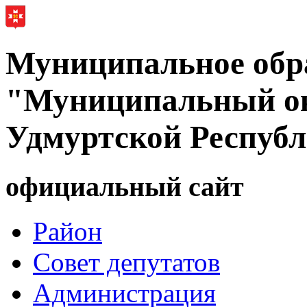
Муниципальное обр
"Муниципальный ок
Удмуртской Респуб
официальный сайт
Район
Совет депутатов
Администрация