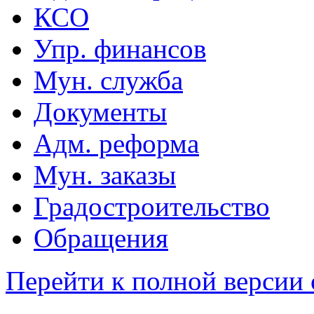
КСО
Упр. финансов
Мун. служба
Документы
Адм. реформа
Мун. заказы
Градостроительство
Обращения
Перейти к полной версии 