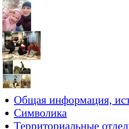
Общая информация, ист
Символика
Территориальные отдел