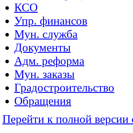
КСО
Упр. финансов
Мун. служба
Документы
Адм. реформа
Мун. заказы
Градостроительство
Обращения
Перейти к полной версии 