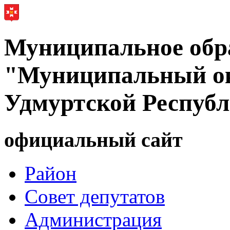
Муниципальное обр
"Муниципальный ок
Удмуртской Респуб
официальный сайт
Район
Совет депутатов
Администрация