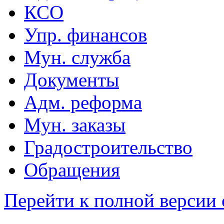
КСО
Упр. финансов
Мун. служба
Документы
Адм. реформа
Мун. заказы
Градостроительство
Обращения
Перейти к полной версии 