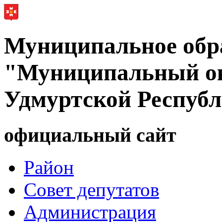
Муниципальное обр
"Муниципальный ок
Удмуртской Респуб
официальный сайт
Район
Совет депутатов
Администрация