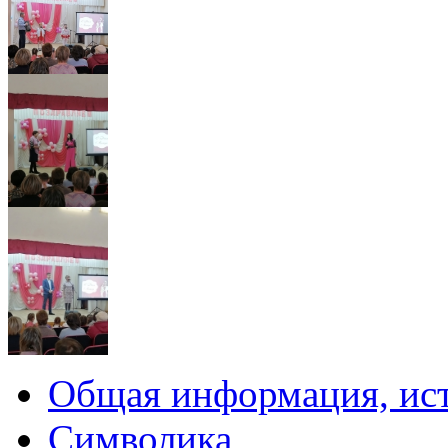
Общая информация, ист
Символика