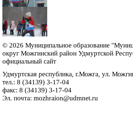
© 2026 Муниципальное образование "Муни
округ Можгинский район Удмуртской Респу
официальный сайт
Удмуртская республика, г.Можга, ул. Можги
тел.: 8 (34139) 3-17-04
факс: 8 (34139) 3-17-04
Эл. почта: mozhraion@udmnet.ru