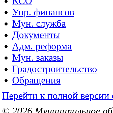
КСО
Упр. финансов
Мун. служба
Документы
Адм. реформа
Мун. заказы
Градостроительство
Обращения
Перейти к полной версии 
© 2026 Муниципальное об