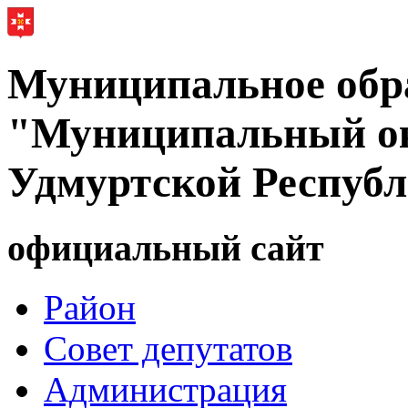
Муниципальное обр
"Муниципальный ок
Удмуртской Респуб
официальный сайт
Район
Совет депутатов
Администрация