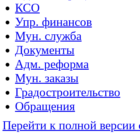
КСО
Упр. финансов
Мун. служба
Документы
Адм. реформа
Мун. заказы
Градостроительство
Обращения
Перейти к полной версии 