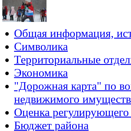
Общая информация, ист
Символика
Территориальные отдел
Экономика
"Дорожная карта" по в
недвижимого имуществ
Оценка регулирующего 
Бюджет района