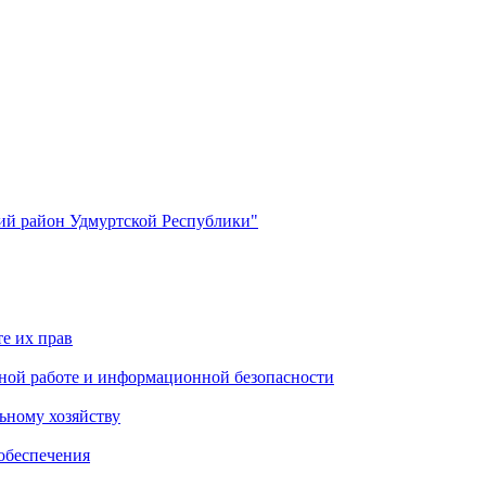
й район Удмуртской Республики"
е их прав
ной работе и информационной безопасности
ьному хозяйству
обеспечения