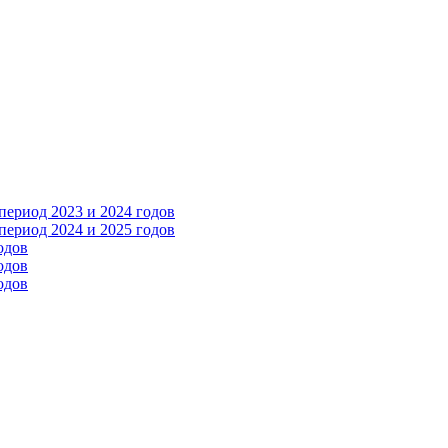
ериод 2023 и 2024 годов
ериод 2024 и 2025 годов
одов
одов
одов