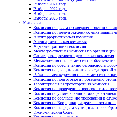
Выборы 2021 года
Выборы 2022 года
Выборы 2024 года
Выборы 2026 года
Комиссии
Комиссия по делам несовершеннолетних и за
Комиссия по предупреждению, ликвидации чр
Антитеррористическая комиссия
Антинаркотическая комиссия
Административная комиссия
Межведомственная комиссия по организации о
Санитарно-противоэпидемическая комиссия
Межведомственная комиссия по обеспечению
Комиссия по обеспечению безопасности дор
Комиссия по урегулированию кредиторской 
Районная межведомственная комиссия по п
Комиссия по подготовке и проведению отопи
Территориальная трехсторонняя комиссия
Комиссия по проведению проверки готовност
Комиссия по установлению стажа работников
Комиссия по соблюдению требований к служ
Комиссия по Координации деятельности по 
Комиссия по наградам муниципального образ
Экономический Совет
Комиссия по охране труда