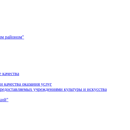
им районом"
 качества
и качества оказания услуг
 предоставляемых учреждениями культуры и искусства
кий"