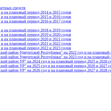
жетных средств
и на плановый период 2014 и 2015 годов
и на плановый период 2015 и 2016 годов
и на плановый период 2016 и 2017 годов
и на плановый период 2018 и 2019 годов
и на плановый период 2019 и 2020 годов
и на плановый период 2020 и 2021 годов
и на плановый период 2021 и 2022 годов
и на плановый период 2022 и 2023 годов
 район Удмуртской Республики" на 2022 год и на плановый п
 район Удмуртской Республики" на 2023 год и на плановый п
 район УР" на 2024 год и на плановый период 2025 и 2026 г
 район УР" на 2025 год и на плановый период 2026 и 2027 г
 район УР" на 2026 год и на плановый период 2027 и 2028 г