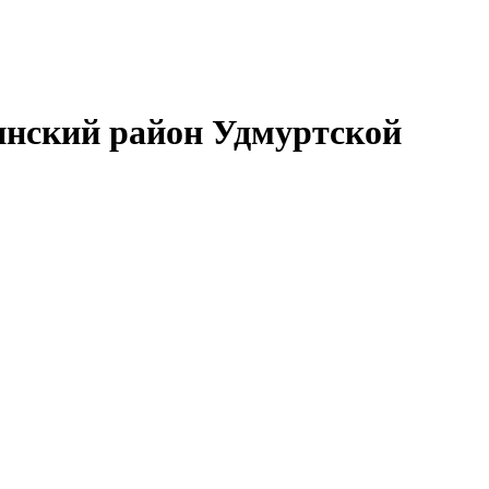
нский район Удмуртской