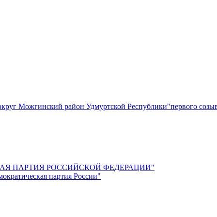
круг Можгинский район Удмуртской Республики"первого созы
СКАЯ ПАРТИЯ РОССИЙСКОЙ ФЕДЕРАЦИИ"
мократическая партия России"