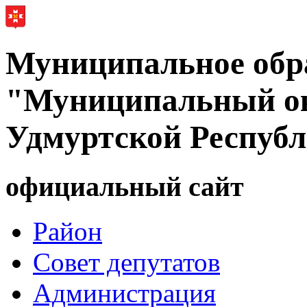
Муниципальное обр
"Муниципальный ок
Удмуртской Респуб
официальный сайт
Район
Совет депутатов
Администрация