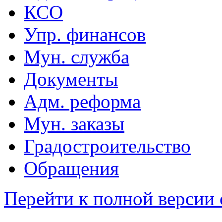
КСО
Упр. финансов
Мун. служба
Документы
Адм. реформа
Мун. заказы
Градостроительство
Обращения
Перейти к полной версии 