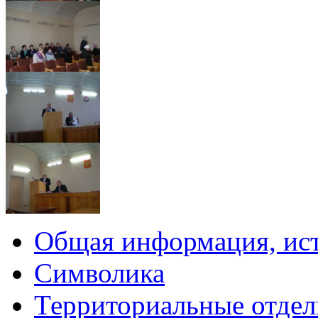
Общая информация, ист
Символика
Территориальные отдел