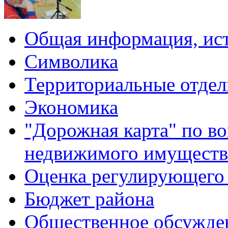
Общая информация, ист
Символика
Территориальные отдел
Экономика
"Дорожная карта" по в
недвижимого имуществ
Оценка регулирующего 
Бюджет района
Общественное обсужде