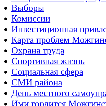
Выборы
Комиссии
Инвестиционная привле
Карта проблем Можгинс
Охрана труда
Спортивная жизнь
Социальная сфера
СМИ района
День местного самоупр
Ими гордится Можгинс