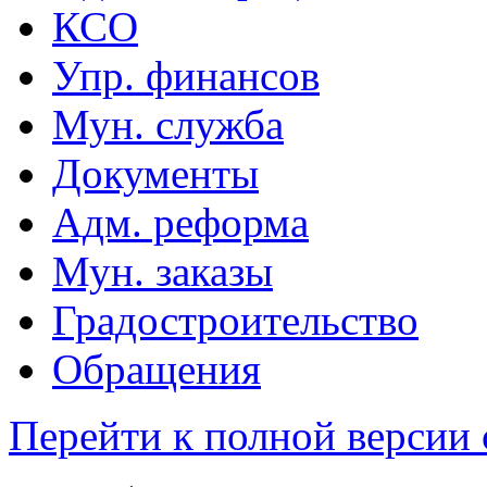
КСО
Упр. финансов
Мун. служба
Документы
Адм. реформа
Мун. заказы
Градостроительство
Обращения
Перейти к полной версии 