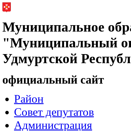
Муниципальное обр
"Муниципальный ок
Удмуртской Респуб
официальный сайт
Район
Совет депутатов
Администрация