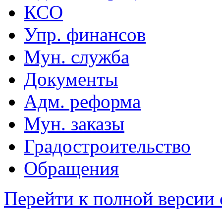
КСО
Упр. финансов
Мун. служба
Документы
Адм. реформа
Мун. заказы
Градостроительство
Обращения
Перейти к полной версии 