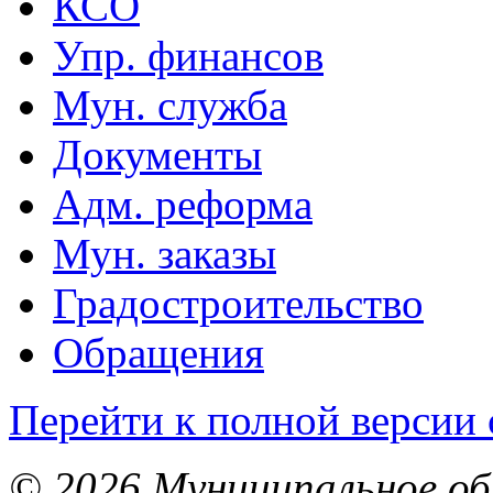
КСО
Упр. финансов
Мун. служба
Документы
Адм. реформа
Мун. заказы
Градостроительство
Обращения
Перейти к полной версии 
© 2026 Муниципальное об