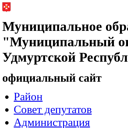
Муниципальное обр
"Муниципальный ок
Удмуртской Респуб
официальный сайт
Район
Совет депутатов
Администрация