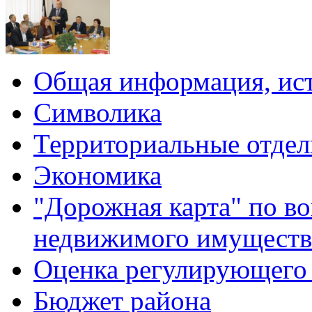
Общая информация, ист
Символика
Территориальные отдел
Экономика
"Дорожная карта" по в
недвижимого имуществ
Оценка регулирующего 
Бюджет района