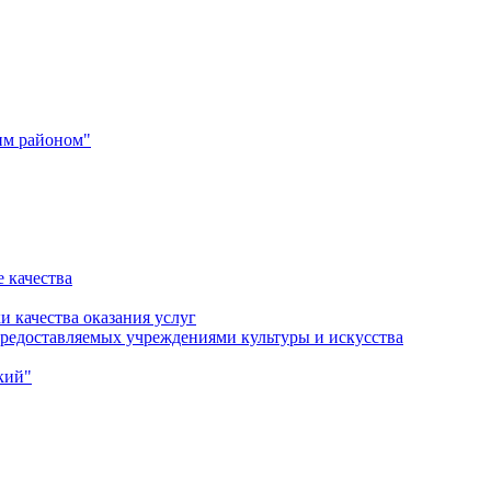
им районом"
 качества
и качества оказания услуг
 предоставляемых учреждениями культуры и искусства
кий"