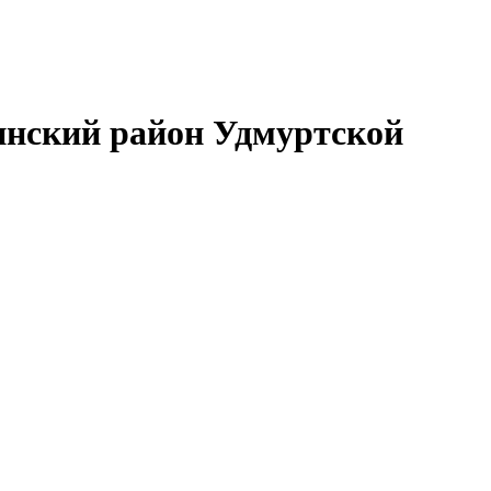
нский район Удмуртской