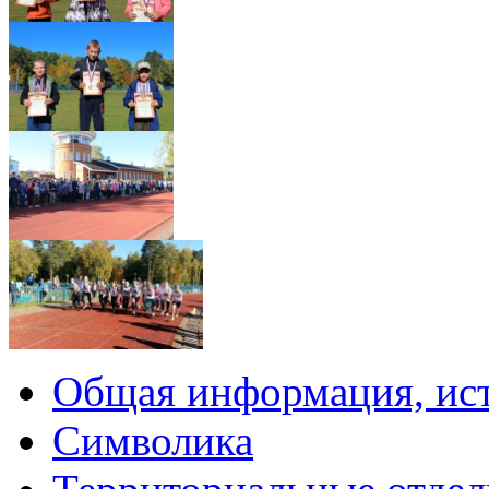
Общая информация, ист
Символика