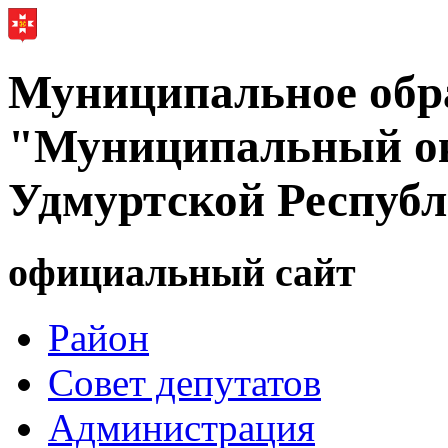
Муниципальное обр
"Муниципальный ок
Удмуртской Респуб
официальный сайт
Район
Совет депутатов
Администрация