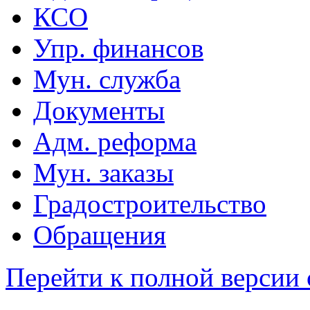
КСО
Упр. финансов
Мун. служба
Документы
Адм. реформа
Мун. заказы
Градостроительство
Обращения
Перейти к полной версии 