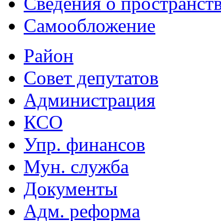
Сведения о пространст
Самообложение
Район
Совет депутатов
Администрация
КСО
Упр. финансов
Мун. служба
Документы
Адм. реформа