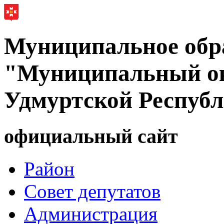
Муниципальное обр
"Муниципальный ок
Удмуртской Респуб
официальный сайт
Район
Совет депутатов
Администрация