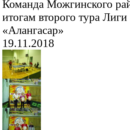
Команда Можгинского рай
итогам второго тура Лиги
«Алангасар»
19.11.2018