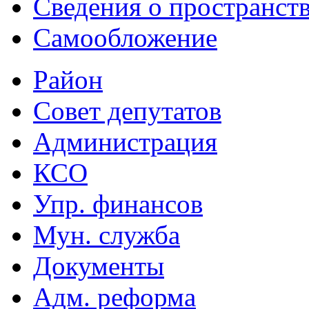
Сведения о пространст
Самообложение
Район
Совет депутатов
Администрация
КСО
Упр. финансов
Мун. служба
Документы
Адм. реформа