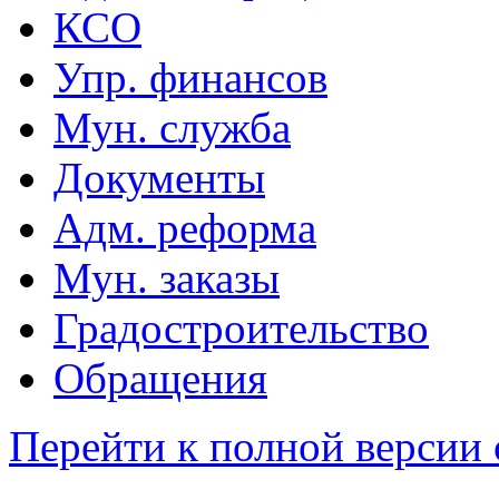
КСО
Упр. финансов
Мун. служба
Документы
Адм. реформа
Мун. заказы
Градостроительство
Обращения
Перейти к полной версии 