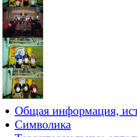
Общая информация, ист
Символика