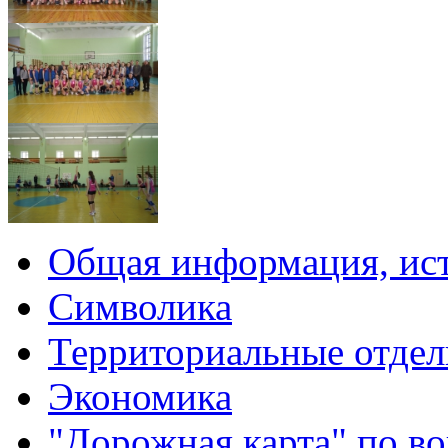
Общая информация, ист
Символика
Территориальные отдел
Экономика
"Дорожная карта" по в