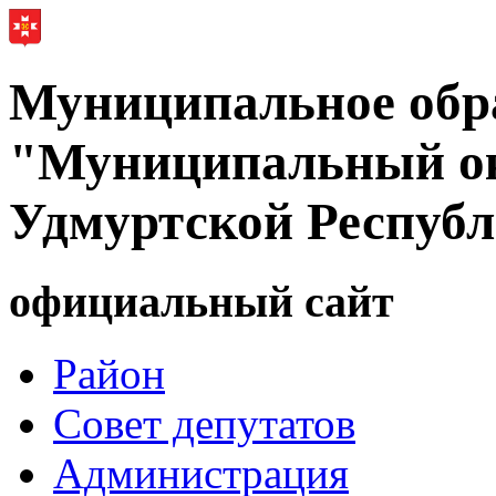
Муниципальное обр
"Муниципальный ок
Удмуртской Респуб
официальный сайт
Район
Совет депутатов
Администрация