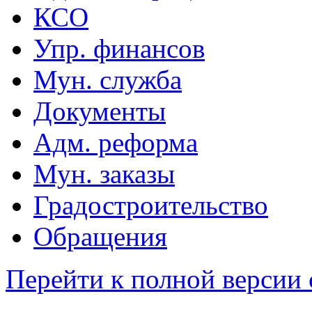
КСО
Упр. финансов
Мун. служба
Документы
Адм. реформа
Мун. заказы
Градостроительство
Обращения
Перейти к полной версии 