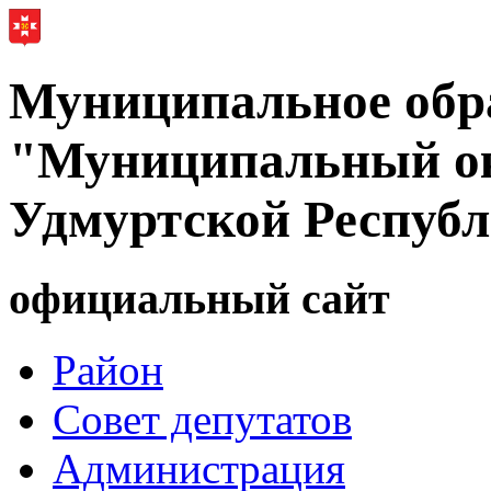
Муниципальное обр
"Муниципальный ок
Удмуртской Респуб
официальный сайт
Район
Совет депутатов
Администрация