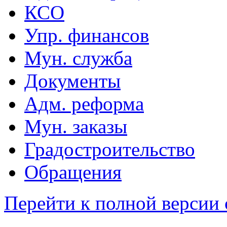
КСО
Упр. финансов
Мун. служба
Документы
Адм. реформа
Мун. заказы
Градостроительство
Обращения
Перейти к полной версии 