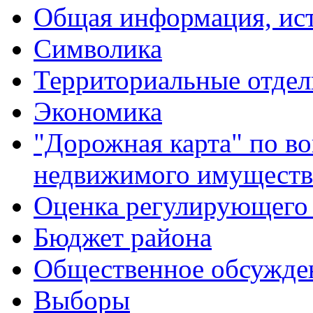
Общая информация, ист
Символика
Территориальные отдел
Экономика
"Дорожная карта" по в
недвижимого имуществ
Оценка регулирующего 
Бюджет района
Общественное обсужде
Выборы