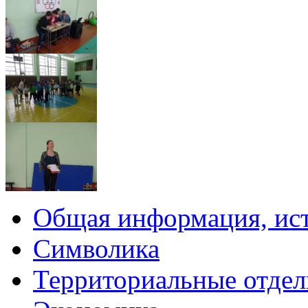
Общая информация, ист
Символика
Территориальные отдел