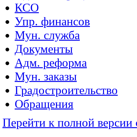
КСО
Упр. финансов
Мун. служба
Документы
Адм. реформа
Мун. заказы
Градостроительство
Обращения
Перейти к полной версии 