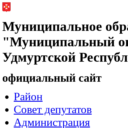
Муниципальное обр
"Муниципальный ок
Удмуртской Респуб
официальный сайт
Район
Совет депутатов
Администрация