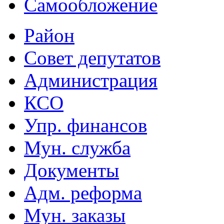
Самообложение
Район
Совет депутатов
Администрация
КСО
Упр. финансов
Мун. служба
Документы
Адм. реформа
Мун. заказы