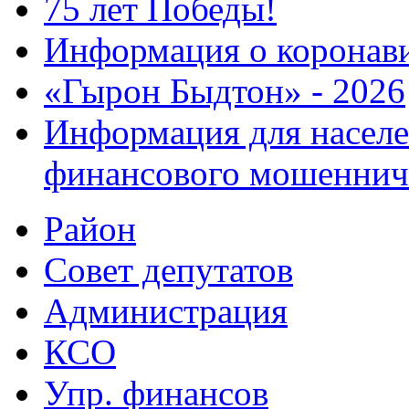
75 лет Победы!
Информация о коронав
«Гырон Быдтон» - 2026
Информация для населе
финансового мошеннич
Район
Совет депутатов
Администрация
КСО
Упр. финансов