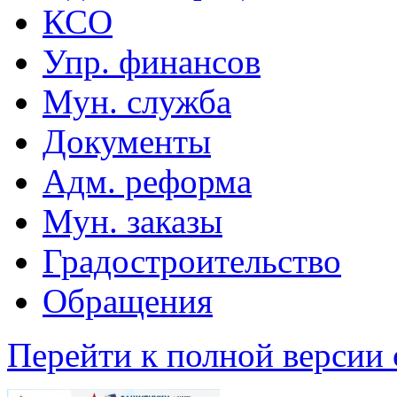
КСО
Упр. финансов
Мун. служба
Документы
Адм. реформа
Мун. заказы
Градостроительство
Обращения
Перейти к полной версии 