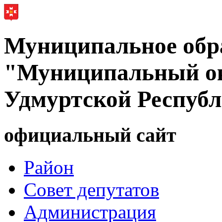
Муниципальное обр
"Муниципальный ок
Удмуртской Респуб
официальный сайт
Район
Совет депутатов
Администрация