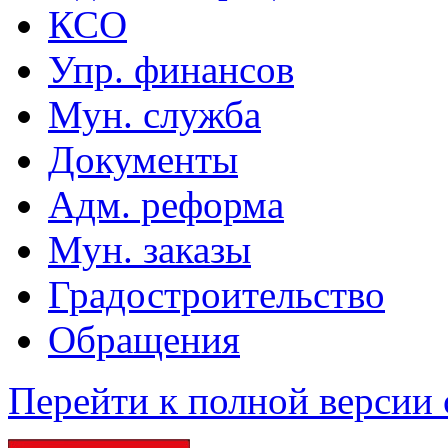
КСО
Упр. финансов
Мун. служба
Документы
Адм. реформа
Мун. заказы
Градостроительство
Обращения
Перейти к полной версии 