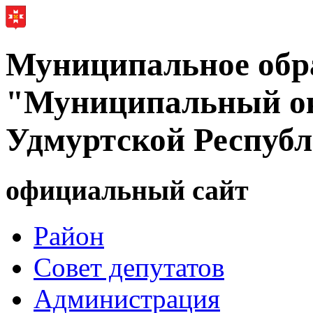
Муниципальное обр
"Муниципальный ок
Удмуртской Респуб
официальный сайт
Район
Совет депутатов
Администрация