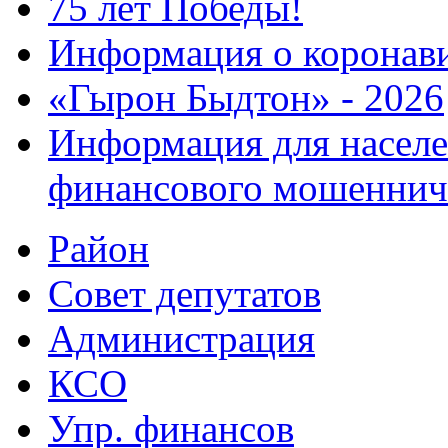
75 лет Победы!
Информация о коронав
«Гырон Быдтон» - 2026
Информация для населе
финансового мошеннич
Район
Совет депутатов
Администрация
КСО
Упр. финансов