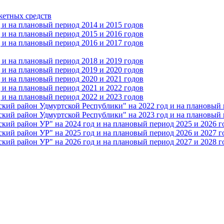
жетных средств
и на плановый период 2014 и 2015 годов
и на плановый период 2015 и 2016 годов
и на плановый период 2016 и 2017 годов
и на плановый период 2018 и 2019 годов
и на плановый период 2019 и 2020 годов
и на плановый период 2020 и 2021 годов
и на плановый период 2021 и 2022 годов
и на плановый период 2022 и 2023 годов
 район Удмуртской Республики" на 2022 год и на плановый п
 район Удмуртской Республики" на 2023 год и на плановый п
 район УР" на 2024 год и на плановый период 2025 и 2026 г
 район УР" на 2025 год и на плановый период 2026 и 2027 г
 район УР" на 2026 год и на плановый период 2027 и 2028 г