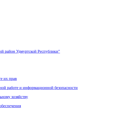
й район Удмуртской Республики"
е их прав
ной работе и информационной безопасности
ьному хозяйству
обеспечения