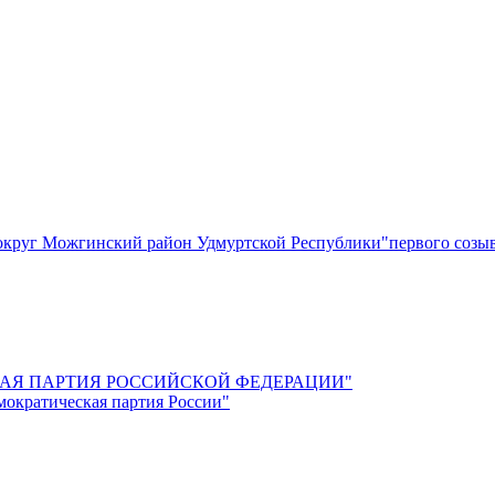
круг Можгинский район Удмуртской Республики"первого созы
СКАЯ ПАРТИЯ РОССИЙСКОЙ ФЕДЕРАЦИИ"
мократическая партия России"