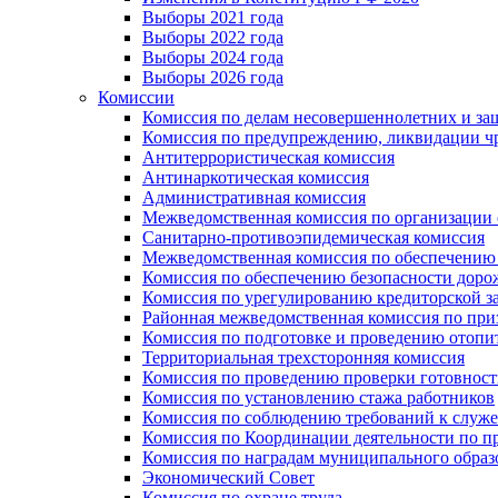
Выборы 2021 года
Выборы 2022 года
Выборы 2024 года
Выборы 2026 года
Комиссии
Комиссия по делам несовершеннолетних и за
Комиссия по предупреждению, ликвидации чр
Антитеррористическая комиссия
Антинаркотическая комиссия
Административная комиссия
Межведомственная комиссия по организации о
Санитарно-противоэпидемическая комиссия
Межведомственная комиссия по обеспечению
Комиссия по обеспечению безопасности дор
Комиссия по урегулированию кредиторской 
Районная межведомственная комиссия по п
Комиссия по подготовке и проведению отопи
Территориальная трехсторонняя комиссия
Комиссия по проведению проверки готовност
Комиссия по установлению стажа работников
Комиссия по соблюдению требований к служ
Комиссия по Координации деятельности по 
Комиссия по наградам муниципального образ
Экономический Совет
Комиссия по охране труда