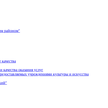
им районом"
 качества
и качества оказания услуг
 предоставляемых учреждениями культуры и искусства
кий"