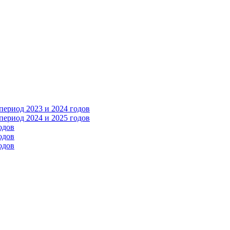
ериод 2023 и 2024 годов
ериод 2024 и 2025 годов
одов
одов
одов