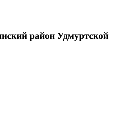
нский район Удмуртской