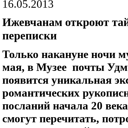
16.05.2013
Ижевчанам откроют та
переписки
Только накануне ночи му
мая, в Музее почты Уд
появится уникальная эк
романтических рукопис
посланий начала 20 век
смогут перечитать, потр