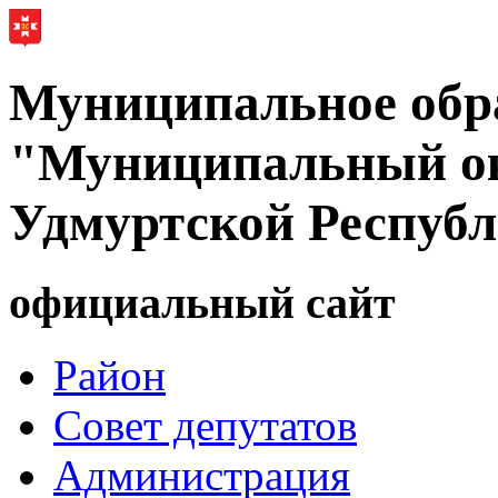
Муниципальное обр
"Муниципальный ок
Удмуртской Респуб
официальный сайт
Район
Совет депутатов
Администрация