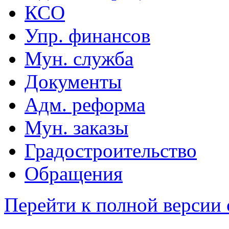
КСО
Упр. финансов
Мун. служба
Документы
Адм. реформа
Мун. заказы
Градостроительство
Обращения
Перейти к полной версии 