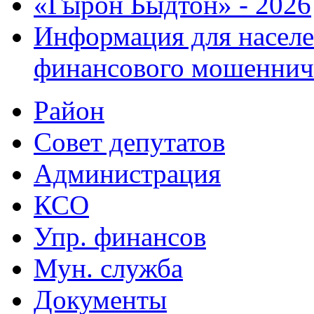
«Гырон Быдтон» - 2026
Информация для населе
финансового мошеннич
Район
Совет депутатов
Администрация
КСО
Упр. финансов
Мун. служба
Документы