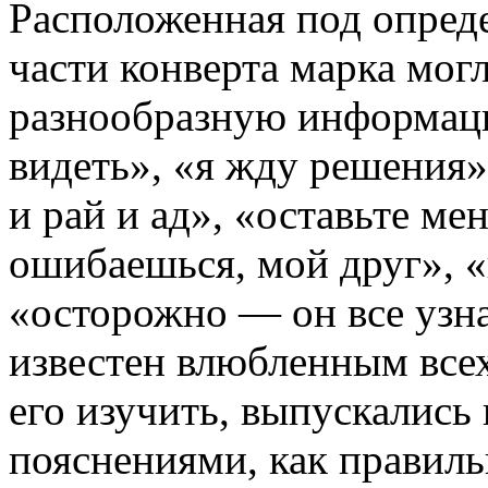
Расположенная под опред
части конверта марка могл
разнообразную информаци
видеть», «я жду решения»
и рай и ад», «оставьте ме
ошибаешься, мой друг», «
«осторожно — он все узна
известен влюбленным всех 
его изучить, выпускались
пояснениями, как правиль