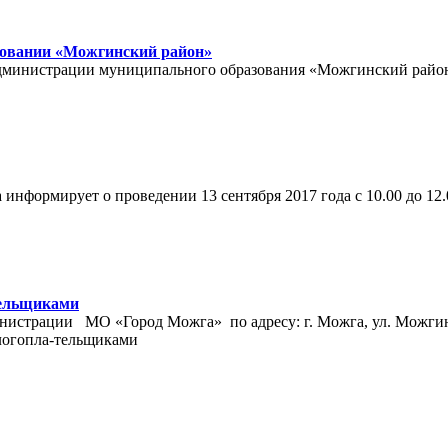
зовании «Можгинский район»
й Администрации муниципального образования «Можгинский район»
 информирует о проведении 13 сентября 2017 года с 10.00
тельщиками
Администрации МО «Город Можга» по адресу: г. Можга, ул. Мож
логопла-тельщиками