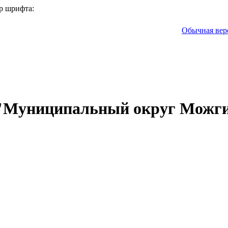
р шрифта:
Обычная вер
 "Муниципальный округ Можги