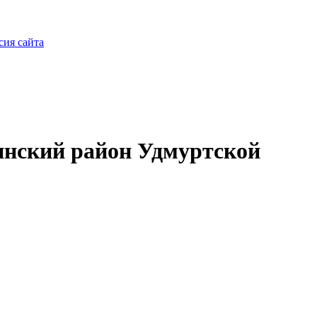
сия сайта
нский район Удмуртской