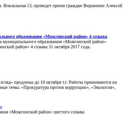
 ул. Вокзальная 13, проведет прием граждан Вершинин Алексей
ального образования «Можгинский район» 4 созыва
ана муниципального образования «Можгинский район»
ский район» 4 созыва 31 октября 2017 года.
гляд» продлены до 10 октября т.г. Работы принимаются на
ные темы: «Прокуратура против коррупции», «Экология»,
»
ования «Можгинский район» шестого созыва