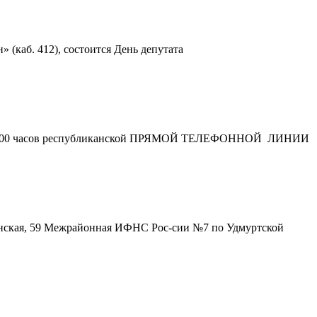
 (каб. 412), состоится День депутата
 до 12.00 часов республиканской ПРЯМОЙ ТЕЛЕФОННОЙ ЛИНИИ
гинская, 59 Межрайонная ИФНС Рос-сии №7 по Удмуртской