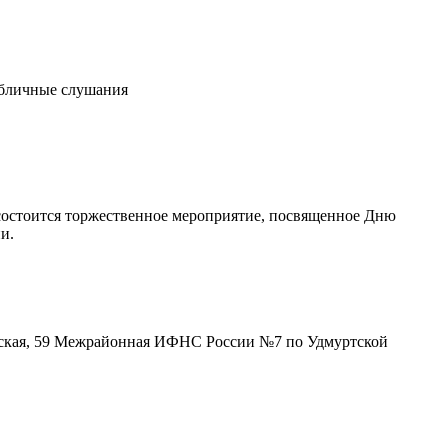
публичные слушания
2) состоится торжественное мероприятие, посвященное Дню
и.
инская, 59 Межрайонная ИФНС России №7 по Удмуртской