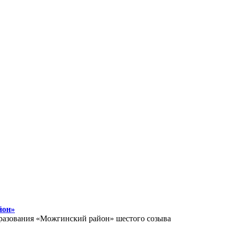
йон»
образования «Можгинский район» шестого созыва