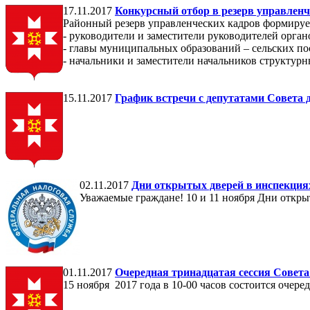
17.11.2017
Конкурсный отбор в резерв управлен
Районный резерв управленческих кадров формиру
- руководители и заместители руководителей орг
- главы муниципальных образований – сельских по
- начальники и заместители начальников структурн
15.11.2017
График встречи с депутатами Совета
02.11.2017
Дни открытых дверей в инспекция
Уважаемые граждане! 10 и 11 ноября Дни откр
01.11.2017
Очередная тринадцатая сессия Совет
15 ноября 2017 года в 10-00 часов состоится оче