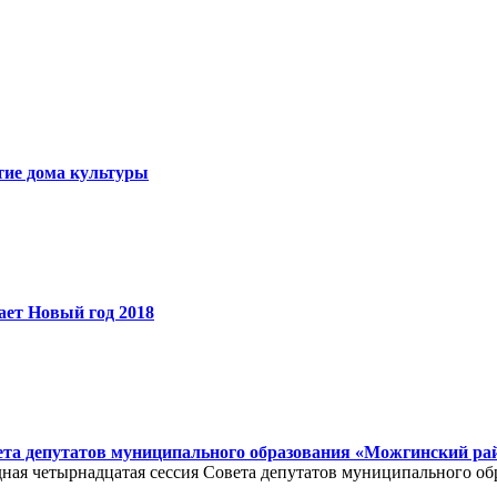
тие дома культуры
ет Новый год 2018
ета депутатов муниципального образования «Можгинский ра
ередная четырнадцатая сессия Совета депутатов муниципального 