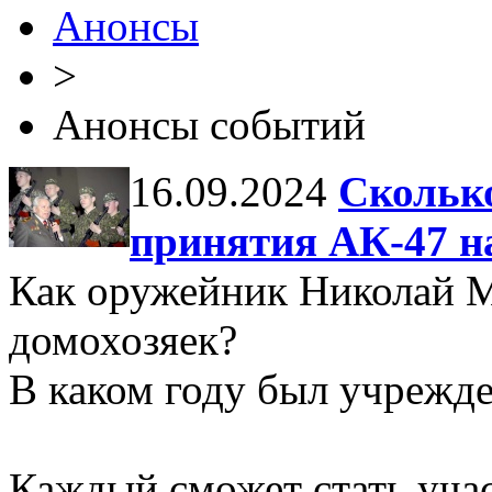
Анонсы
>
Анонсы событий
16.09.2024
Сколько
принятия АК-47 н
Как оружейник Николай М
домохозяек?
В каком году был учрежд
Каждый сможет стать уча