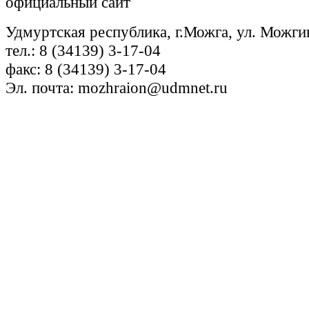
официальный сайт
Удмуртская республика, г.Можга, ул. Можги
тел.: 8 (34139) 3-17-04
факс: 8 (34139) 3-17-04
Эл. почта: mozhraion@udmnet.ru