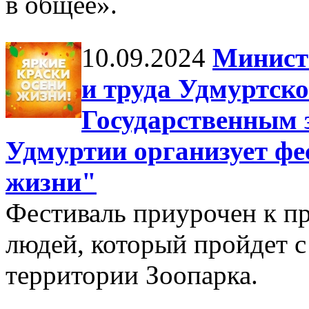
в общее».
10.09.2024
Минист
и труда Удмуртско
Государственным 
Удмуртии организует фе
жизни"
Фестиваль приурочен к п
людей, который пройдет с 
территории Зоопарка.