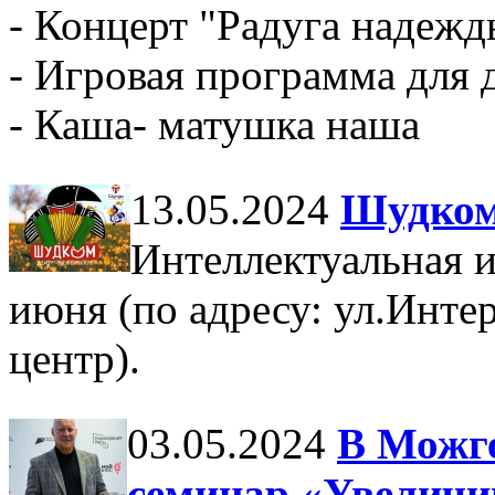
- Концерт "Радуга наде
- Игровая программа для 
- Каша- матушка наша
13.05.2024
Шудко
Интеллектуальная и
июня (по адресу: ул.Инте
центр).
03.05.2024
В Можге
семинар «Увеличи