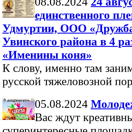
08.08.2024
24 авгу
единственного пле
Удмуртии, ООО «Дружба»
Увинского района в 4 ра
«Именины коня»
К слову, именно там зани
русской тяжеловозной пор
05.08.2024
Молоде
Вас ждут креативны
суперинтересные площадк