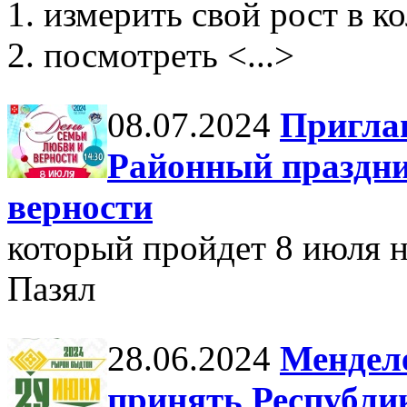
1. измерить свой рост в к
2. посмотреть <...>
08.07.2024
Пригла
Районный праздни
верности
который пройдет 8 июля н
Пазял
28.06.2024
Менделе
принять Республи