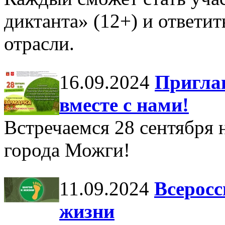
диктанта» (12+) и ответит
отрасли.
16.09.2024
Пригла
вместе с нами!
Встречаемся 28 сентября
города Можги!
11.09.2024
Всеросс
жизни