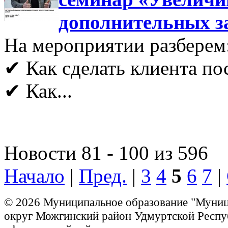
дополнительных з
На мероприятии разберем
✔ Как сделать клиента п
✔ Как...
Новости 81 - 100 из 596
Начало
|
Пред.
|
3
4
5
6
7
|
© 2026 Муниципальное образование "Муни
округ Можгинский район Удмуртской Респу