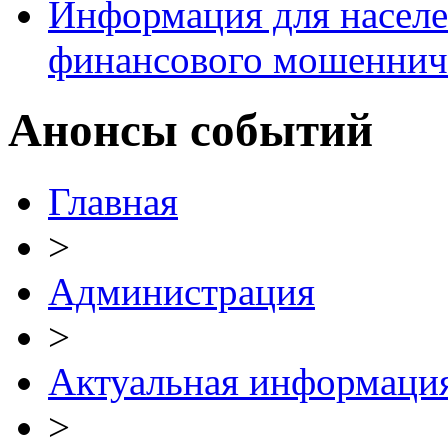
Информация для населе
финансового мошеннич
Анонсы событий
Главная
>
Администрация
>
Актуальная информаци
>