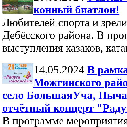
конный биатлон!
Любителей спорта и зрел
Дебёсского района. В про
выступления казаков, ката
14.05.2024
В рамк
Можгинского райо
село БольшаяУча, Пыча
отчётный концерт "Рад
В программе мероприятия