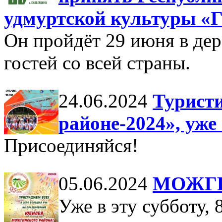
удмуртской культуры «Г
Он пройдёт 29 июня в дер
гостей со всей страны.
24.06.2024
Турист
районе-2024», уже 
Присоединяйся!
05.06.2024
МОЖГИ
Уже в эту субботу, 