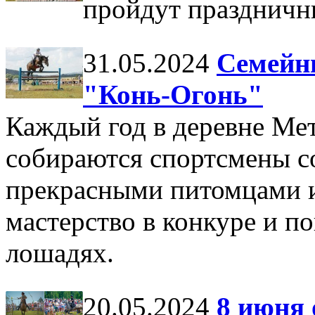
пройдут праздничн
31.05.2024
Семейн
"Конь-Огонь"
Каждый год в деревне Ме
собираются спортсмены со
прекрасными питомцами и
мастерство в конкуре и п
лошадях.
20.05.2024
8 июня 