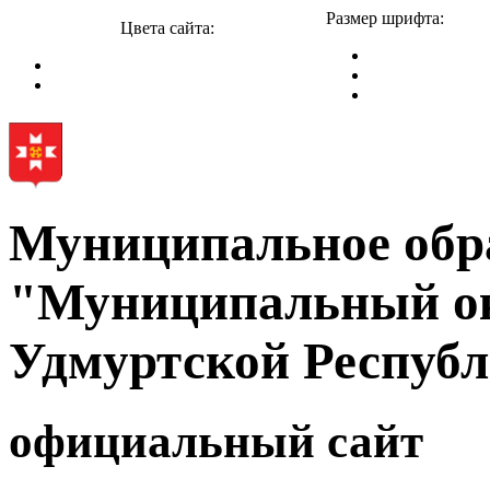
Размер шрифта:
Цвета сайта:
Муниципальное обр
"Муниципальный ок
Удмуртской Респуб
официальный сайт