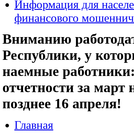
Информация для населе
финансового мошеннич
Вниманию работода
Республики, у кото
наемные работники
отчетности за март 
позднее 16 апреля!
Главная