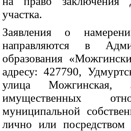
на право заключения 
участка.
Заявления о намерени
направляются в Адми
образования «Можгинск
адресу: 427790, Удмуртс
улица Можгинская, 
имущественных от
муниципальной собственн
лично или посредством