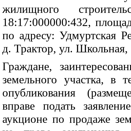
жилищного строите
18:17:000000:432, площа
по адресу: Удмуртская Р
д. Трактор, ул. Школьная, 
Граждане, заинтересова
земельного участка, в 
опубликования (размещ
вправе подать заявлени
аукционе по продаже зем